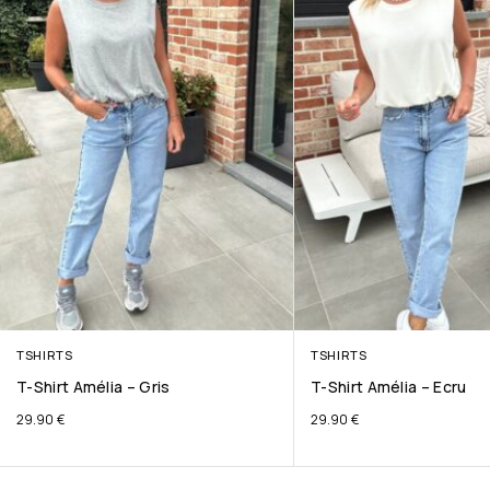
TSHIRTS
TSHIRTS
T-Shirt Amélia – Gris
T-Shirt Amélia – Ecru
29.90
€
29.90
€