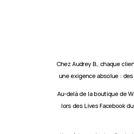
Chez Audrey B., chaque clie
une exigence absolue : des p
Au-delà de la boutique de Wa
lors des Lives Facebook du