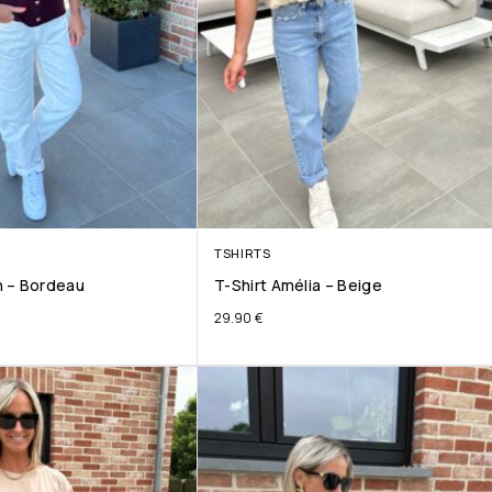
TSHIRTS
 – Bordeau
T-Shirt Amélia – Beige
29.90
€