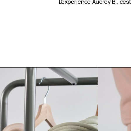
L’expérience Audrey B., c’e