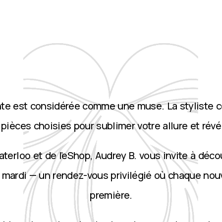
nte est considérée comme une muse. La styliste 
ièces choisies pour sublimer votre allure et révé
terloo et de l’eShop, Audrey B. vous invite à décou
 mardi — un rendez-vous privilégié où chaque nou
première.