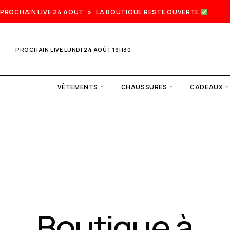
PROCHAIN LIVE 24 AOUT » LA BOUTIQUE RESTE OUVERTE
PROCHAIN LIVE LUNDI 24 AOÛT 19H30
VÊTEMENTS
CHAUSSURES
CADEAUX
Prochain
live lundi