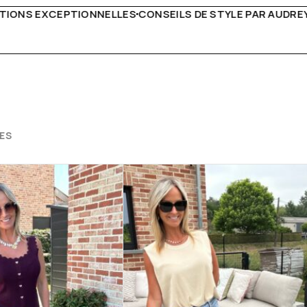
 DE STYLE PAR AUDREY B
LIVRAISON PARTOUT EN EUR
ES