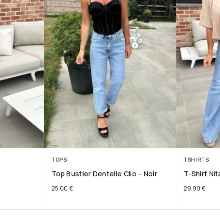
TOPS
TSHIRTS
Top Bustier Dentelle Clio – Noir
T-Shirt Ni
25.00
€
29.90
€