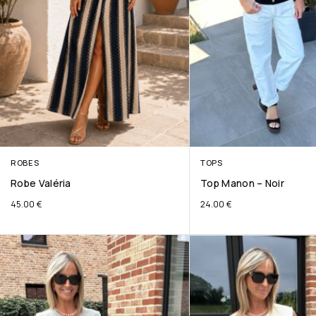
ROBES
TOPS
Robe Valéria
Top Manon – Noir
45.00
€
24.00
€