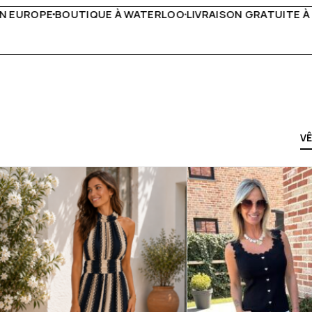
IVRAISON GRATUITE À PARTIR DE 150€
LIVE FACEBOOK CH
V