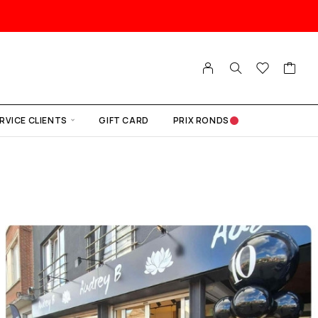
RVICE CLIENTS
GIFT CARD
PRIX RONDS