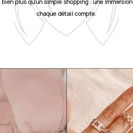
st bien plus qu’un simple shopping : une immersion
chaque détail compte.