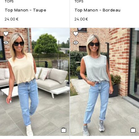
TOPS
TOPS
Top Manon – Taupe
Top Manon – Bordeau
24.00
€
24.00
€