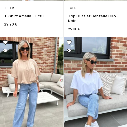
TSHIRTS
TOPS
T-Shirt Amélia – Ecru
Top Bustier Dentelle Clio –
Noir
29.90
€
25.00
€