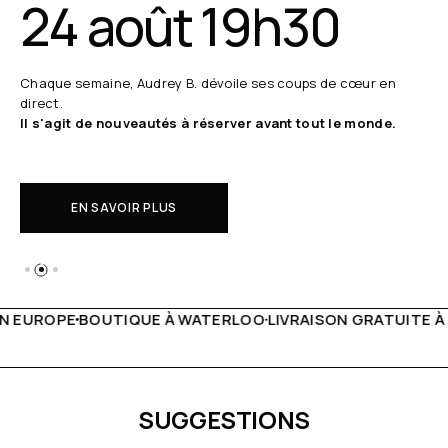
24 août 19h30
Chaque semaine, Audrey B. dévoile ses coups de cœur en
direct.
Il s'agit de nouveautés à réserver avant tout le monde.
EN SAVOIR PLUS
WATERLOO
LIVRAISON GRATUITE À PARTIR DE 150€
LIVE FA
SUGGESTIONS