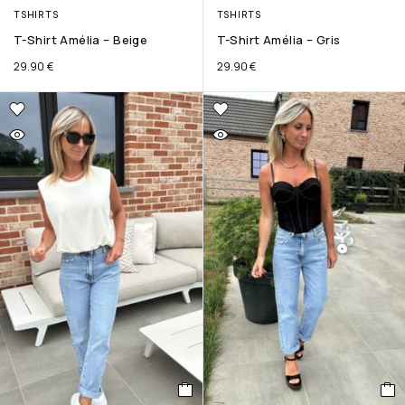
TSHIRTS
TSHIRTS
T-Shirt Amélia – Beige
T-Shirt Amélia – Gris
29.90
€
29.90
€