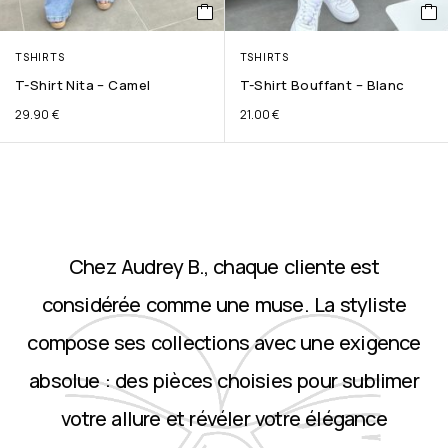
TSHIRTS
TSHIRTS
T-Shirt Nita – Camel
T-Shirt Bouffant – Blanc
29.90
€
21.00
€
Chez Audrey B., chaque cliente est
considérée comme une muse. La styliste
compose ses collections avec une exigence
absolue : des pièces choisies pour sublimer
votre allure et révéler votre élégance