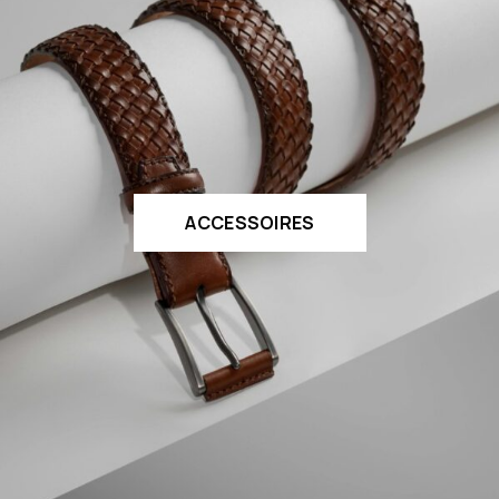
ACCESSOIRES