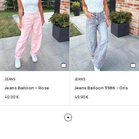
JEANS
JEANS
Jeans Balloon – Rose
Jeans Balloon 3986 – Gris
40.00
€
49.90
€