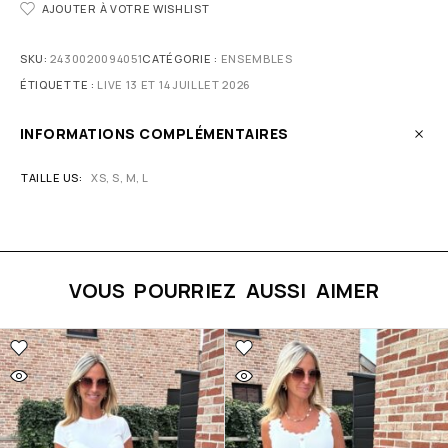
AJOUTER À VOTRE WISHLIST
SKU:
2430020094051
CATÉGORIE :
ENSEMBLES
ÉTIQUETTE :
LIVE 13 ET 14 JUILLET 2026
INFORMATIONS COMPLÉMENTAIRES
TAILLE US
XS, S, M, L
VOUS POURRIEZ AUSSI AIMER