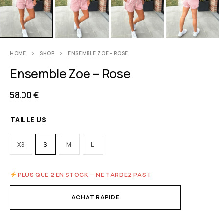
HOME
SHOP
ENSEMBLE ZOE – ROSE
Ensemble Zoe – Rose
58.00
€
TAILLE US
XS
S
M
L
PLUS QUE 2 EN STOCK — NE TARDEZ PAS !
ACHAT RAPIDE