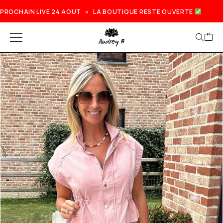
PROCHAIN LIVE 24 AOUT » LA BOUTIQUE RESTE OUVERTE