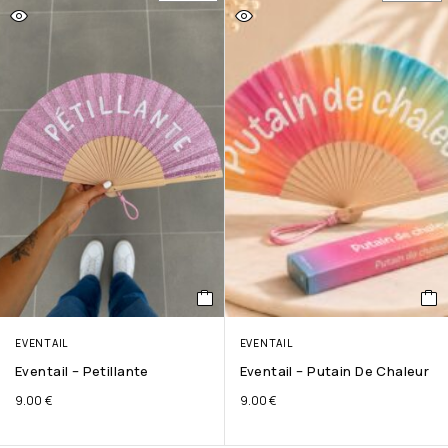
EVENTAIL
EVENTAIL
Eventail – Petillante
Eventail – Putain De Chaleur
9.00
€
9.00
€