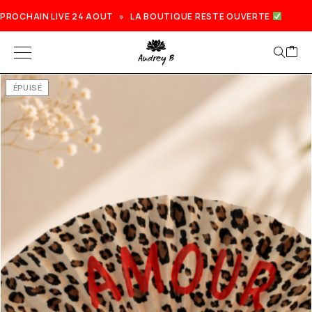
PROCHAIN LIVE 24 AOUT » LA BOUTIQUE RESTE OUVERTE
ÉPUISÉ