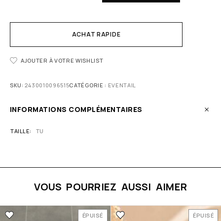
ACHAT RAPIDE
AJOUTER À VOTRE WISHLIST
SKU:
2430010096515
CATÉGORIE :
EVENTAIL
INFORMATIONS COMPLÉMENTAIRES
TAILLE
TU
VOUS POURRIEZ AUSSI AIMER
ÉPUISÉ
ÉPUISÉ