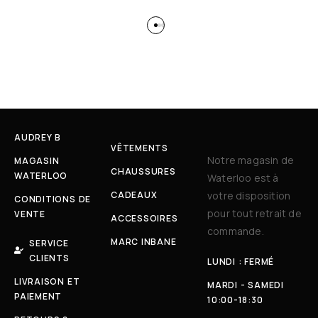
AUDREY B
VÊTEMENTS
Notre magasin de
MAGASIN
CHAUSSURES
WATERLOO
Waterloo est à
CADEAUX
votre disposition
CONDITIONS DE
pour tout retrait de
VENTE
ACCESSOIRES
commande.
MARC INBANE
SERVICE
CLIENTS
LUNDI : FERMÉ
LIVRAISON ET
MARDI - SAMEDI
PAIEMENT
10:00-18:30