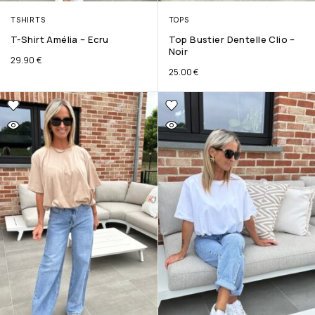
TSHIRTS
TOPS
T-Shirt Amélia – Ecru
Top Bustier Dentelle Clio –
Noir
29.90
€
25.00
€