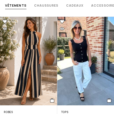
VÊTEMENTS
CHAUSSURES
CADEAUX
ACCESSOIR
ROBES
TOPS