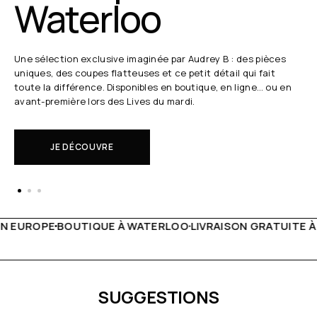
Waterloo
Une sélection exclusive imaginée par Audrey B : des pièces
uniques, des coupes flatteuses et ce petit détail qui fait
toute la différence. Disponibles en boutique, en ligne… ou en
avant-première lors des Lives du mardi.
JE DÉCOUVRE
 WATERLOO
LIVRAISON GRATUITE À PARTIR DE 150€
LIVE F
SUGGESTIONS