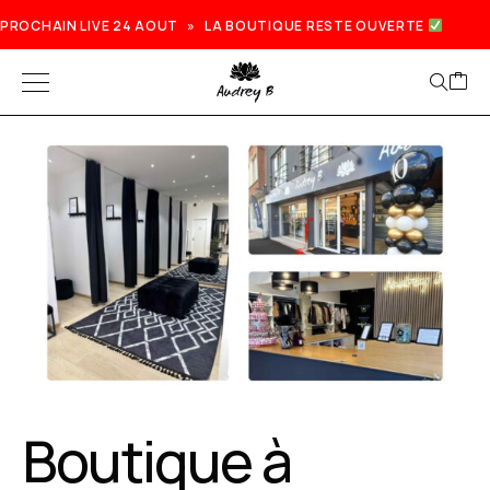
PROCHAIN LIVE 24 AOUT » LA BOUTIQUE RESTE OUVERTE
Boutique à