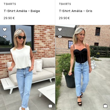
TSHIRTS
TSHIRTS
T-Shirt Amélia – Beige
T-Shirt Amélia – Gris
29.90
€
29.90
€