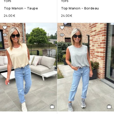
TOPS
TOPS
Top Manon – Taupe
Top Manon – Bordeau
24.00
€
24.00
€