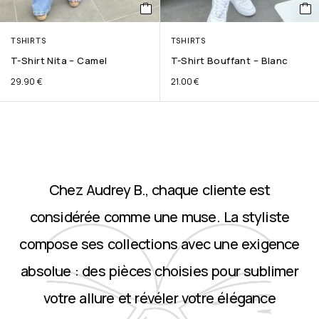
TSHIRTS
TSHIRTS
T-Shirt Nita – Camel
T-Shirt Bouffant – Blanc
29.90
€
21.00
€
Chez Audrey B., chaque cliente est
considérée comme une muse. La styliste
compose ses collections avec une exigence
absolue : des pièces choisies pour sublimer
votre allure et révéler votre élégance