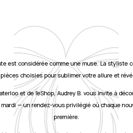
nte est considérée comme une muse. La styliste 
ièces choisies pour sublimer votre allure et révé
terloo et de l’eShop, Audrey B. vous invite à décou
 mardi — un rendez-vous privilégié où chaque nou
première.