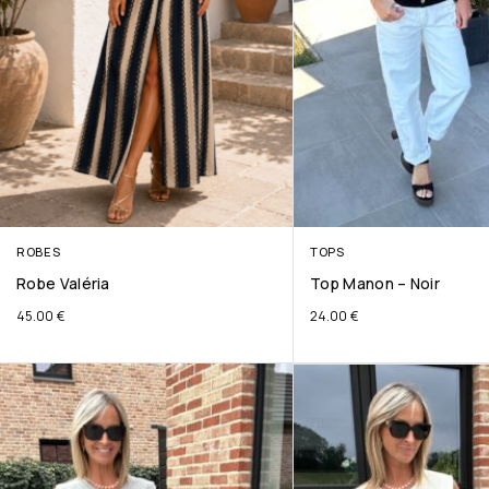
ROBES
TOPS
Robe Valéria
Top Manon – Noir
45.00
€
24.00
€