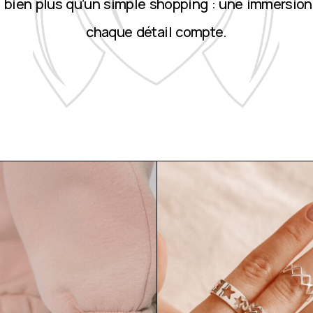
st bien plus qu’un simple shopping : une immersion
chaque détail compte.