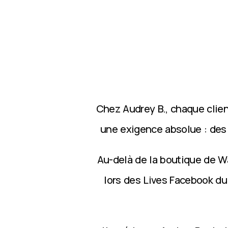
Chez Audrey B., chaque clie
une exigence absolue : des p
Au-delà de la boutique de Wa
lors des Lives Facebook du