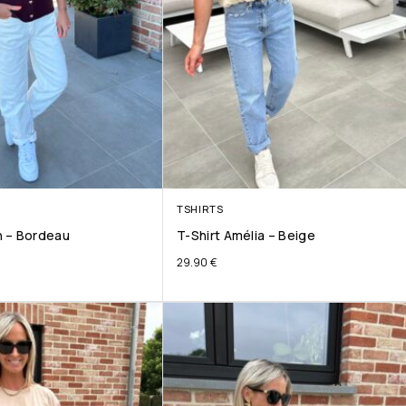
TSHIRTS
 – Bordeau
T-Shirt Amélia – Beige
29.90
€