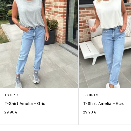
TSHIRTS
TSHIRTS
T-Shirt Amélia – Gris
T-Shirt Amélia – Ecru
29.90
€
29.90
€