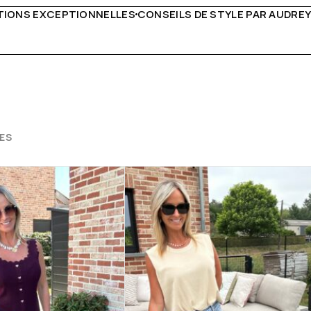
DE STYLE PAR AUDREY B
LIVRAISON PARTOUT EN EURO
ES