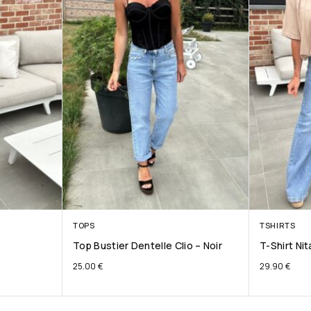
TOPS
TSHIRTS
Top Bustier Dentelle Clio – Noir
T-Shirt Ni
25.00
€
29.90
€