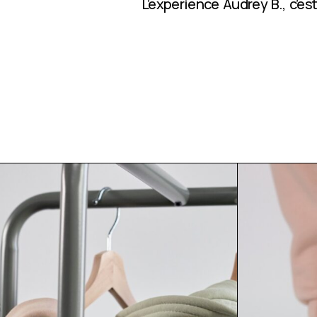
L’expérience Audrey B., c’e