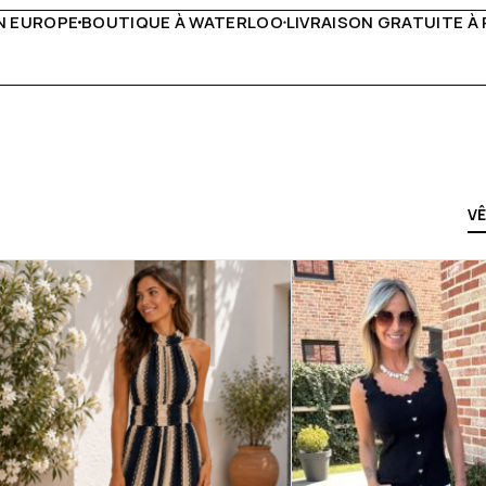
VRAISON GRATUITE À PARTIR DE 150€
LIVE FACEBOOK CHA
V