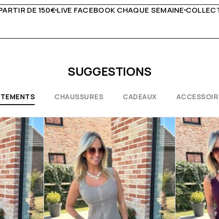
QUE SEMAINE
COLLECTIONS EXCEPTIONNELLES
CONSEILS 
SUGGESTIONS
ÊTEMENTS
CHAUSSURES
CADEAUX
ACCESSOIR