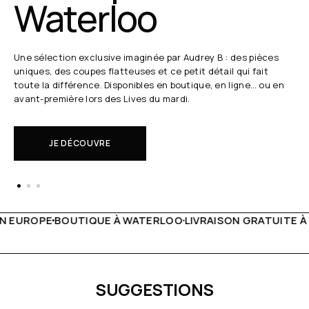
Waterloo
Une sélection exclusive imaginée par Audrey B : des pièces
uniques, des coupes flatteuses et ce petit détail qui fait
toute la différence. Disponibles en boutique, en ligne… ou en
avant-première lors des Lives du mardi.
JE DÉCOUVRE
WATERLOO
LIVRAISON GRATUITE À PARTIR DE 150€
LIVE FA
SUGGESTIONS