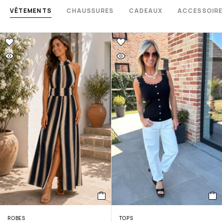
VÊTEMENTS
CHAUSSURES
CADEAUX
ACCESSOIR
ROBES
TOPS