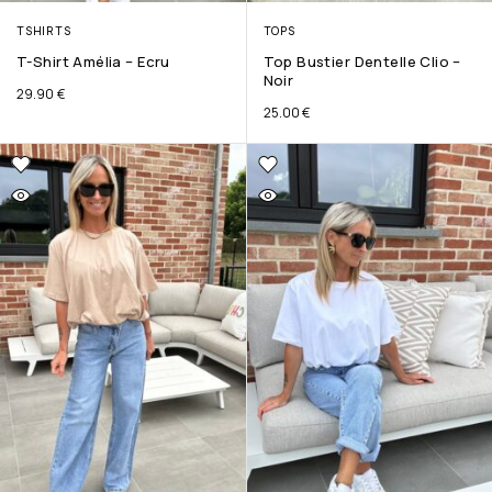
TSHIRTS
TOPS
T-Shirt Amélia – Ecru
Top Bustier Dentelle Clio –
Noir
29.90
€
25.00
€