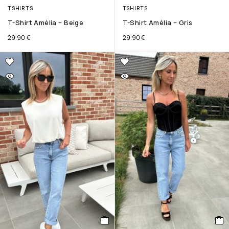
TSHIRTS
TSHIRTS
T-Shirt Amélia – Beige
T-Shirt Amélia – Gris
29.90
€
29.90
€