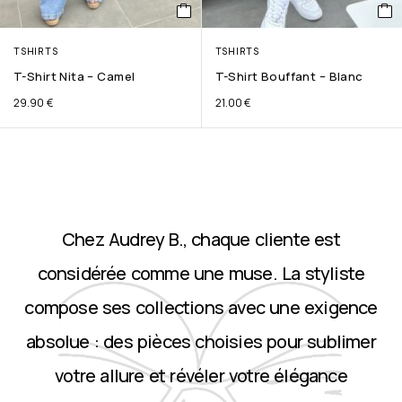
TSHIRTS
TSHIRTS
T-Shirt Nita – Camel
T-Shirt Bouffant – Blanc
29.90
€
21.00
€
Chez Audrey B., chaque cliente est
considérée comme une muse. La styliste
compose ses collections avec une exigence
absolue : des pièces choisies pour sublimer
votre allure et révéler votre élégance