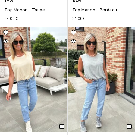
TOPS
TOPS
Top Manon – Taupe
Top Manon – Bordeau
24.00
€
24.00
€