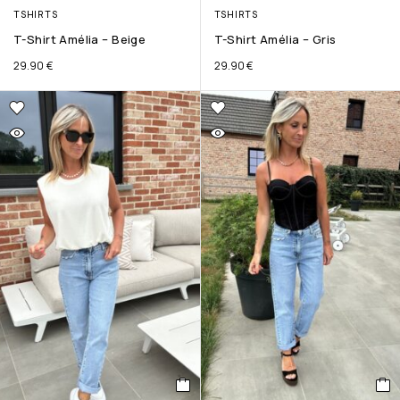
TSHIRTS
TSHIRTS
T-Shirt Amélia – Beige
T-Shirt Amélia – Gris
29.90
€
29.90
€