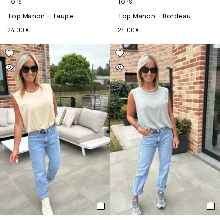
TOPS
TOPS
Top Manon – Taupe
Top Manon – Bordeau
24.00
€
24.00
€