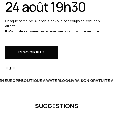
24 août 19h30
Chaque semaine, Audrey B. dévoile ses coups de cœur en
direct.
Il s'agit de nouveautés à réserver avant tout le monde.
EN SAVOIR PLUS
 WATERLOO
LIVRAISON GRATUITE À PARTIR DE 150€
LIVE F
SUGGESTIONS