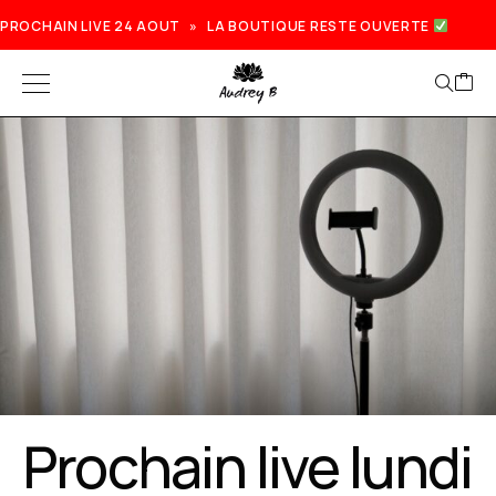
PROCHAIN LIVE 24 AOUT » LA BOUTIQUE RESTE OUVERTE
Prochain live lundi