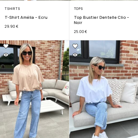
TSHIRTS
TOPS
T-Shirt Amélia – Ecru
Top Bustier Dentelle Clio –
Noir
29.90
€
25.00
€