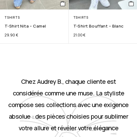
TSHIRTS
TSHIRTS
T-Shirt Nita – Camel
T-Shirt Bouffant – Blanc
29.90
€
21.00
€
Chez Audrey B., chaque cliente est
considérée comme une muse. La styliste
compose ses collections avec une exigence
absolue : des pièces choisies pour sublimer
votre allure et révéler votre élégance