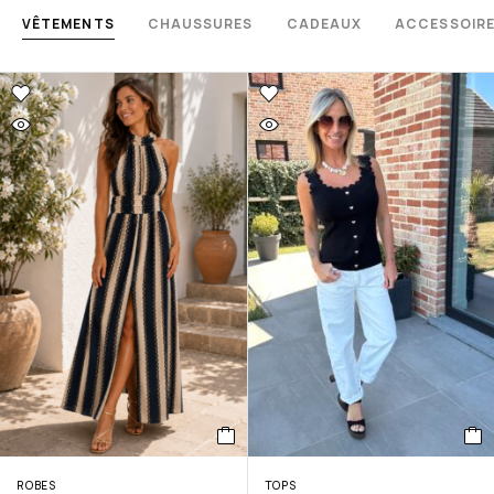
VÊTEMENTS
CHAUSSURES
CADEAUX
ACCESSOIR
ROBES
TOPS