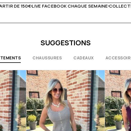
UE SEMAINE
COLLECTIONS EXCEPTIONNELLES
CONSEILS D
SUGGESTIONS
ÊTEMENTS
CHAUSSURES
CADEAUX
ACCESSOIR