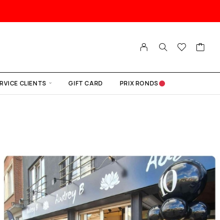
RVICE CLIENTS
GIFT CARD
PRIX RONDS