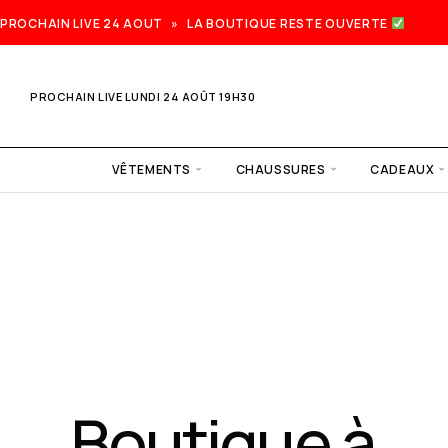
PROCHAIN LIVE 24 AOUT » LA BOUTIQUE RESTE OUVERTE
PROCHAIN LIVE LUNDI 24 AOÛT 19H30
VÊTEMENTS
CHAUSSURES
CADEAUX
Prochain
live lundi