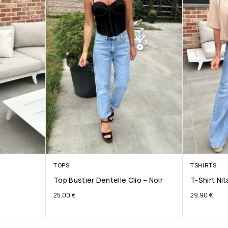
TOPS
TSHIRTS
Top Bustier Dentelle Clio – Noir
T-Shirt Ni
25.00
€
29.90
€