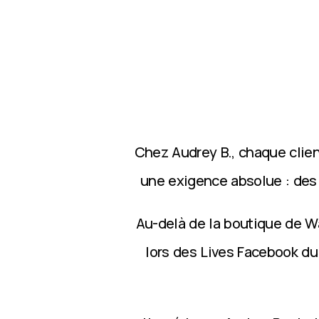
Chez Audrey B., chaque clie
une exigence absolue : des p
Au-delà de la boutique de Wa
lors des Lives Facebook du