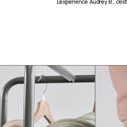
L’expérience Audrey B., c’e