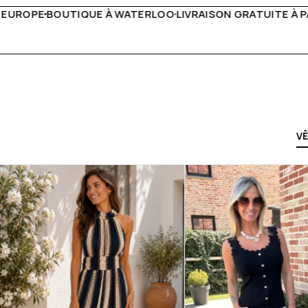
RAISON GRATUITE À PARTIR DE 150€
LIVE FACEBOOK CHAQ
V