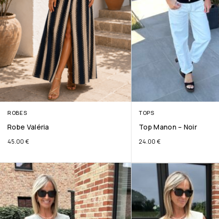
ROBES
TOPS
Robe Valéria
Top Manon – Noir
45.00
€
24.00
€