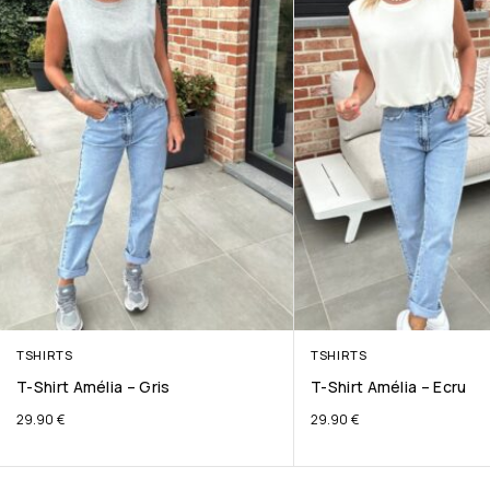
TSHIRTS
TSHIRTS
T-Shirt Amélia – Gris
T-Shirt Amélia – Ecru
29.90
€
29.90
€