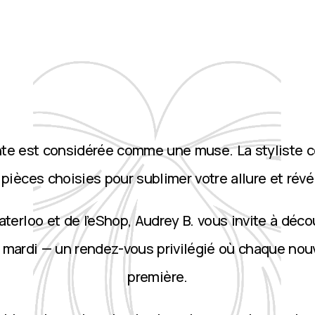
nte est considérée comme une muse. La styliste 
ièces choisies pour sublimer votre allure et révé
terloo et de l’eShop, Audrey B. vous invite à décou
 mardi — un rendez-vous privilégié où chaque nou
première.