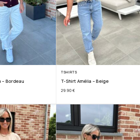
TSHIRTS
 – Bordeau
T-Shirt Amélia – Beige
29.90
€