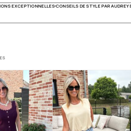
E STYLE PAR AUDREY B
LIVRAISON PARTOUT EN EUROP
ES