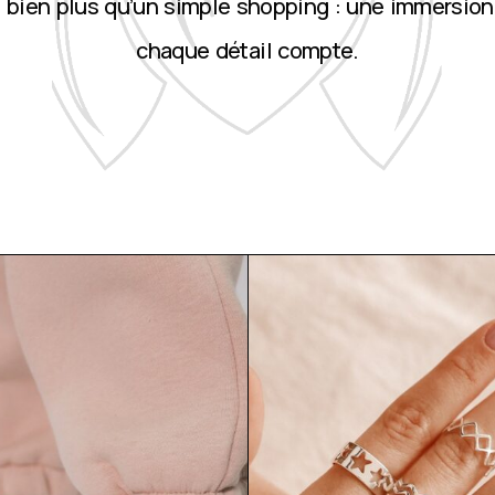
st bien plus qu’un simple shopping : une immersion
chaque détail compte.