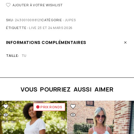
AJOUTER À VOTRE WISHLIST
SKU:
2430010088121
CATÉGORIE :
JUPES
ÉTIQUETTE :
LIVE 23 ET 24 MARS 2026
INFORMATIONS COMPLÉMENTAIRES
TAILLE
TU
VOUS POURRIEZ AUSSI AIMER
PRIX RONDS