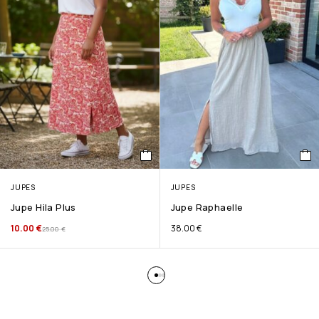
JUPES
JUPES
Jupe Hila Plus
Jupe Raphaelle
10.00
€
38.00
€
25.00
€