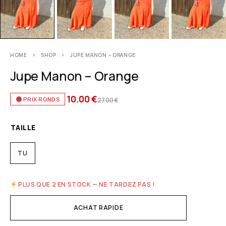
HOME
SHOP
JUPE MANON – ORANGE
Jupe Manon – Orange
10.00
€
PRIX RONDS
27.00
€
TAILLE
TU
PLUS QUE 2 EN STOCK — NE TARDEZ PAS !
ACHAT RAPIDE