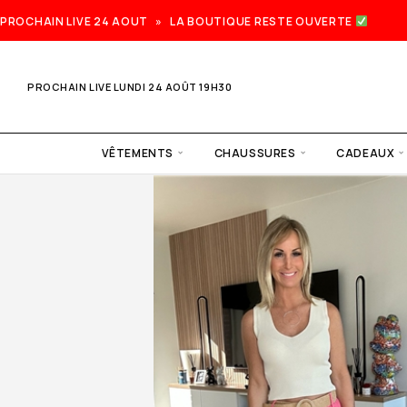
PROCHAIN LIVE 24 AOUT » LA BOUTIQUE RESTE OUVERTE
PROCHAIN LIVE LUNDI 24 AOÛT 19H30
VÊTEMENTS
CHAUSSURES
CADEAUX