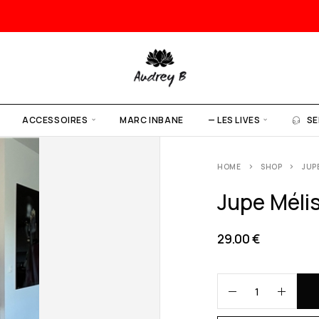
ACCESSOIRES
MARC INBANE
— LES LIVES
SE
HOME
SHOP
JUP
Jupe Méli
29.00
€