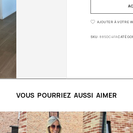
AC
AJOUTER À VOTRE W
SKU:
885DC4FA
CATÉGOR
VOUS POURRIEZ AUSSI AIMER