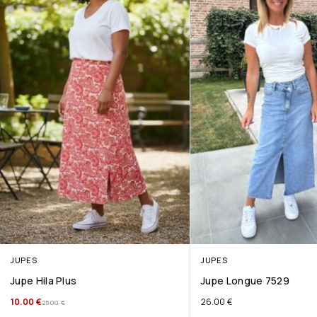
JUPES
JUPES
Jupe Hila Plus
Jupe Longue 7529
10.00
€
26.00
€
25.00
€