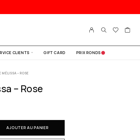
RVICE CLIENTS
GIFT CARD
PRIX RONDS
E MÉLISSA – ROSE
ssa – Rose
AJOUTER AU PANIER