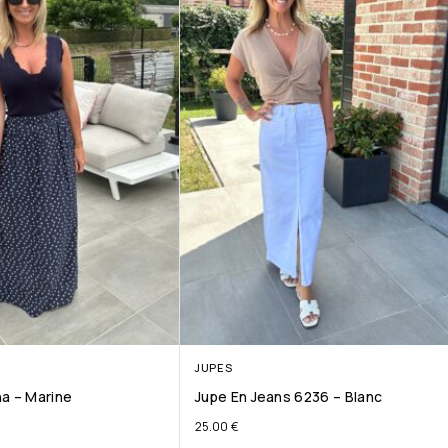
JUPES
a – Marine
Jupe En Jeans 6236 – Blanc
25.00
€