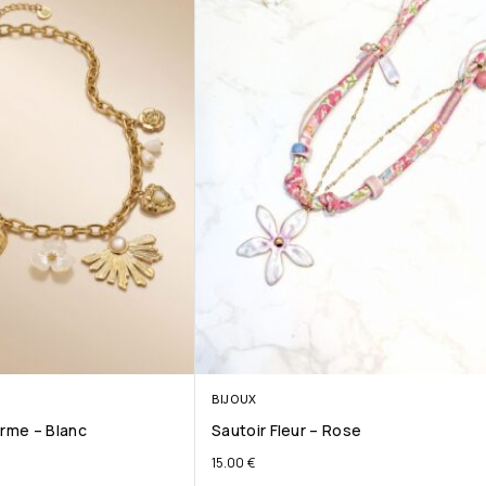
BIJOUX
arme – Blanc
Sautoir Fleur – Rose
15.00
€