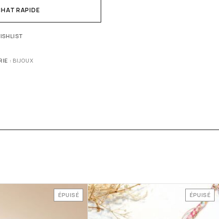
HAT RAPIDE
ISHLIST
IE :
BIJOUX
ÉPUISÉ
ÉPUISÉ