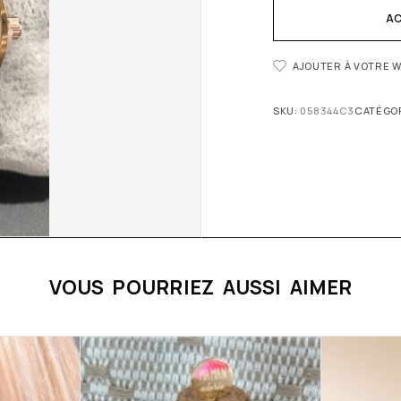
AC
AJOUTER À VOTRE W
SKU:
058344C3
CATÉGOR
VOUS POURRIEZ AUSSI AIMER