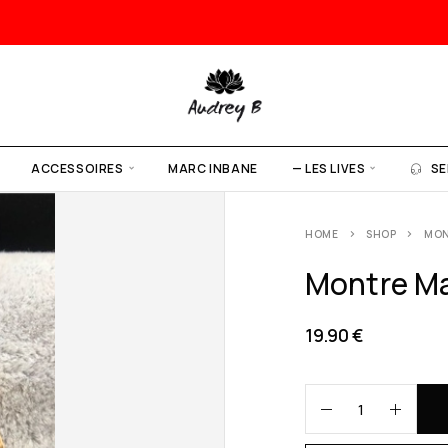
ACCESSOIRES
MARC INBANE
— LES LIVES
SE
HOME
SHOP
MON
Montre Ma
19.90
€