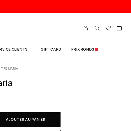
RVICE CLIENTS
GIFT CARD
PRIX RONDS
TRE MARIA
ria
AJOUTER AU PANIER