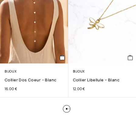
BIJOUX
BIJOUX
Collier Dos Coeur – Blanc
Collier Libellule – Blanc
16.00
€
12.00
€