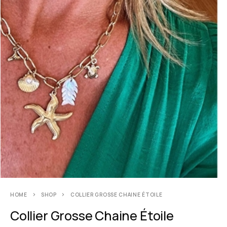
HOME
SHOP
COLLIER GROSSE CHAINE ÉTOILE
Collier Grosse Chaine Étoile