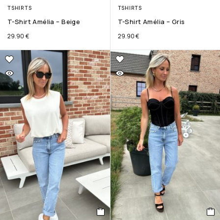
TSHIRTS
TSHIRTS
T-Shirt Amélia – Beige
T-Shirt Amélia – Gris
29.90
€
29.90
€