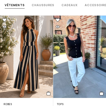
VÊTEMENTS
CHAUSSURES
CADEAUX
ACCESSOIR
ROBES
TOPS