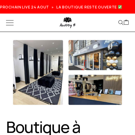
PROCHAIN LIVE 24 AOUT » LA BOUTIQUE RESTE OUVERTE
Prochain live lundi