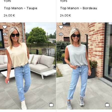
TOPS
TOPS
Top Manon – Taupe
Top Manon – Bordeau
24.00
€
24.00
€