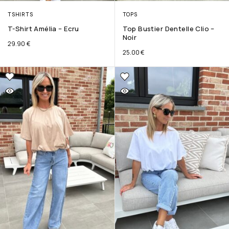
TSHIRTS
TOPS
T-Shirt Amélia – Ecru
Top Bustier Dentelle Clio –
Noir
29.90
€
25.00
€