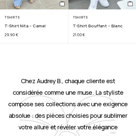
TSHIRTS
TSHIRTS
T-Shirt Nita – Camel
T-Shirt Bouffant – Blanc
29.90
€
21.00
€
Chez Audrey B., chaque cliente est
considérée comme une muse. La styliste
compose ses collections avec une exigence
absolue : des pièces choisies pour sublimer
votre allure et révéler votre élégance