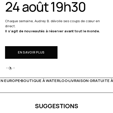
24 août 19h30
Chaque semaine, Audrey B. dévoile ses coups de cœur en
direct.
Il s'agit de nouveautés à réserver avant tout le monde.
EN SAVOIR PLUS
 WATERLOO
LIVRAISON GRATUITE À PARTIR DE 150€
LIVE F
SUGGESTIONS