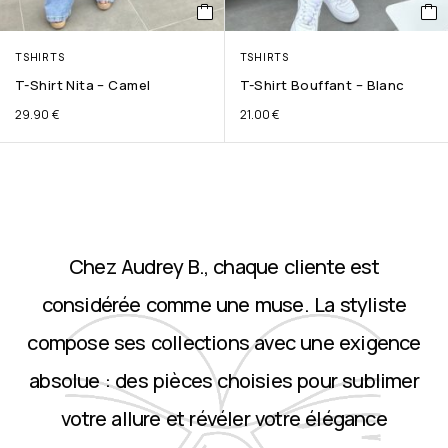
TSHIRTS
TSHIRTS
T-Shirt Nita – Camel
T-Shirt Bouffant – Blanc
29.90
€
21.00
€
Chez Audrey B., chaque cliente est
considérée comme une muse. La styliste
compose ses collections avec une exigence
absolue : des pièces choisies pour sublimer
votre allure et révéler votre élégance