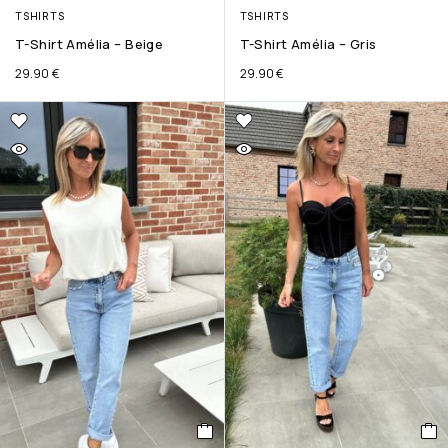
TSHIRTS
TSHIRTS
T-Shirt Amélia – Beige
T-Shirt Amélia – Gris
29.90
€
29.90
€