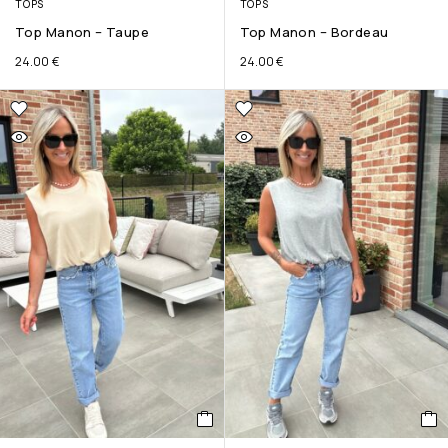
TOPS
TOPS
Top Manon – Taupe
Top Manon – Bordeau
24.00
€
24.00
€