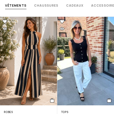
VÊTEMENTS
CHAUSSURES
CADEAUX
ACCESSOIR
ROBES
TOPS