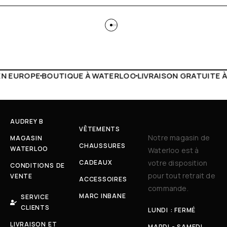
 WATERLOO
LIVRAISON GRATUITE À PARTIR DE 150€
LIVE F
AUDREY B
VÊTEMENTS
Notre magasin de
MAGASIN
CHAUSSURES
WATERLOO
Waterloo est à
CADEAUX
votre disposition
CONDITIONS DE
pour tout retrait de
VENTE
ACCESSOIRES
commande.
MARC INBANE
SERVICE
CLIENTS
LUNDI : FERMÉ
LIVRAISON ET
MARDI - SAMEDI