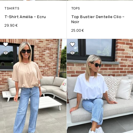
TSHIRTS
TOPS
T-Shirt Amélia – Ecru
Top Bustier Dentelle Clio –
Noir
29.90
€
25.00
€