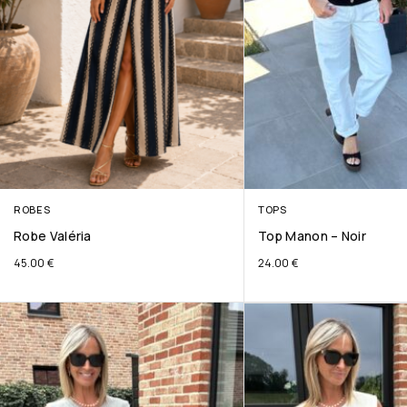
ROBES
TOPS
Robe Valéria
Top Manon – Noir
45.00
€
24.00
€