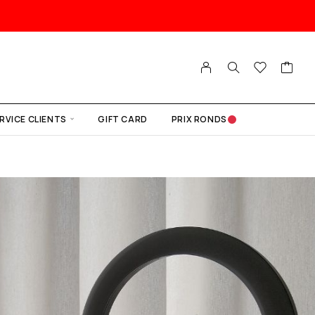
RVICE CLIENTS
GIFT CARD
PRIX RONDS