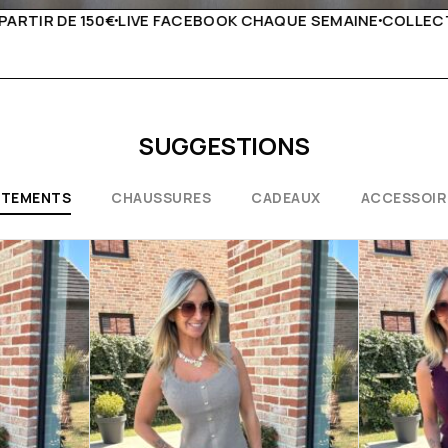
UE SEMAINE
COLLECTIONS EXCEPTIONNELLES
CONSEILS D
SUGGESTIONS
ÊTEMENTS
CHAUSSURES
CADEAUX
ACCESSOIR