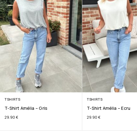
TSHIRTS
TSHIRTS
T-Shirt Amélia – Gris
T-Shirt Amélia – Ecru
29.90
€
29.90
€