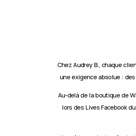
Chez Audrey B., chaque clie
une exigence absolue : des p
Au-delà de la boutique de Wa
lors des Lives Facebook du