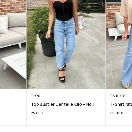
TOPS
TSHIRTS
Top Bustier Dentelle Clio – Noir
T-Shirt Ni
25.00
€
29.90
€