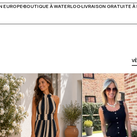
VRAISON GRATUITE À PARTIR DE 150€
LIVE FACEBOOK CHAQ
V