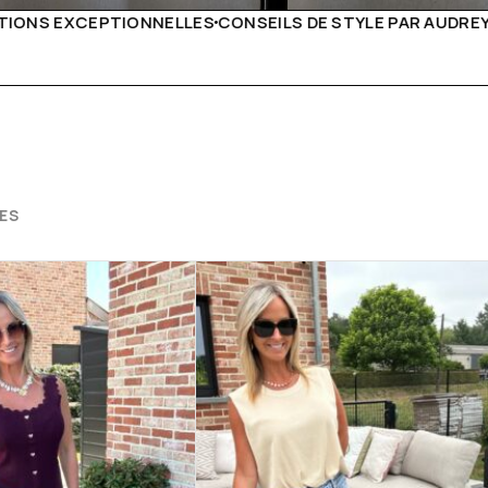
E STYLE PAR AUDREY B
LIVRAISON PARTOUT EN EURO
ES