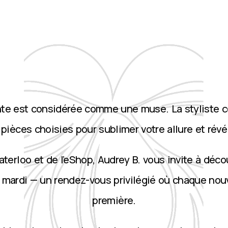
nte est considérée comme une muse. La styliste 
ièces choisies pour sublimer votre allure et révé
terloo et de l’eShop, Audrey B. vous invite à décou
 mardi — un rendez-vous privilégié où chaque nou
première.