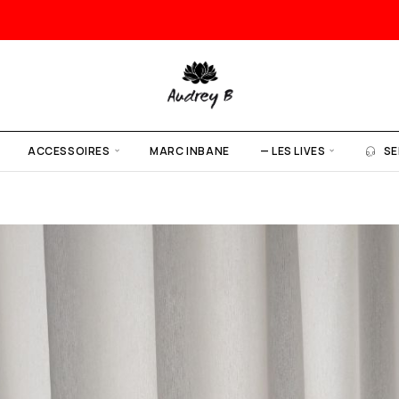
ACCESSOIRES
MARC INBANE
— LES LIVES
SE