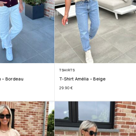
TSHIRTS
 – Bordeau
T-Shirt Amélia – Beige
29.90
€