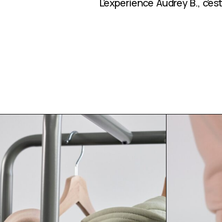
L’expérience Audrey B., c’e