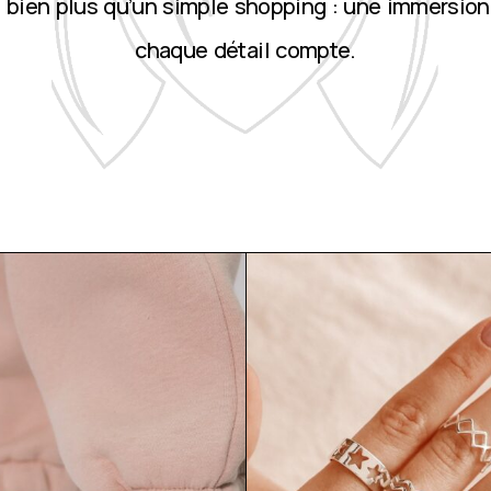
st bien plus qu’un simple shopping : une immersion
chaque détail compte.