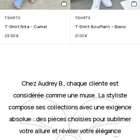
TSHIRTS
TSHIRTS
T-Shirt Nita – Camel
T-Shirt Bouffant – Blanc
29.90
€
21.00
€
Chez Audrey B., chaque cliente est
considérée comme une muse. La styliste
compose ses collections avec une exigence
absolue : des pièces choisies pour sublimer
votre allure et révéler votre élégance