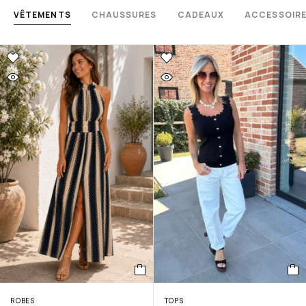
VÊTEMENTS
CHAUSSURES
CADEAUX
ACCESSOIR
ROBES
TOPS