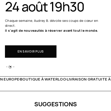
24 août 19h30
Chaque semaine, Audrey B. dévoile ses coups de cœur en
direct.
Il s'agit de nouveautés à réserver avant tout le monde.
EN SAVOIR PLUS
 WATERLOO
LIVRAISON GRATUITE À PARTIR DE 150€
LIVE F
SUGGESTIONS