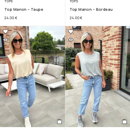
TOPS
TOPS
Top Manon – Taupe
Top Manon – Bordeau
24.00
€
24.00
€