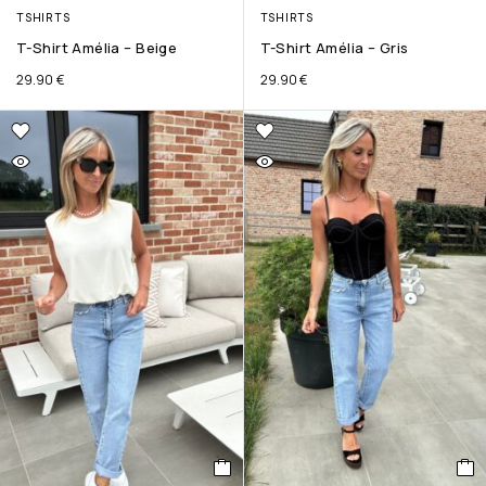
TSHIRTS
TSHIRTS
T-Shirt Amélia – Beige
T-Shirt Amélia – Gris
29.90
€
29.90
€