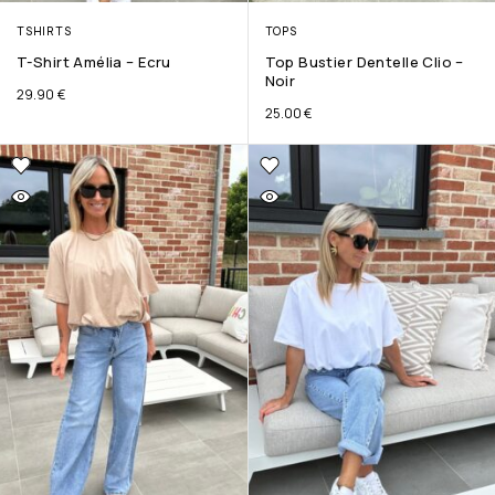
TSHIRTS
TOPS
T-Shirt Amélia – Ecru
Top Bustier Dentelle Clio –
Noir
29.90
€
25.00
€