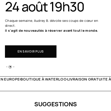
24 août 19h30
Chaque semaine, Audrey B. dévoile ses coups de cœur en
direct.
Il s'agit de nouveautés à réserver avant tout le monde.
EN SAVOIR PLUS
 WATERLOO
LIVRAISON GRATUITE À PARTIR DE 150€
LIVE F
SUGGESTIONS