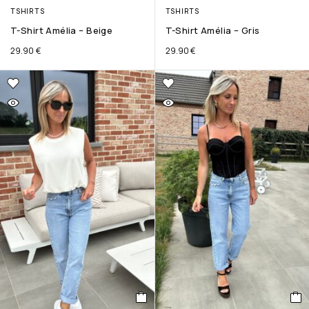
TSHIRTS
TSHIRTS
T-Shirt Amélia – Beige
T-Shirt Amélia – Gris
29.90
€
29.90
€