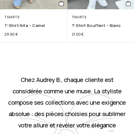
TSHIRTS
TSHIRTS
T-Shirt Nita – Camel
T-Shirt Bouffant – Blanc
29.90
€
21.00
€
Chez Audrey B., chaque cliente est
considérée comme une muse. La styliste
compose ses collections avec une exigence
absolue : des pièces choisies pour sublimer
votre allure et révéler votre élégance