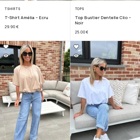
TSHIRTS
TOPS
T-Shirt Amélia – Ecru
Top Bustier Dentelle Clio –
Noir
29.90
€
25.00
€