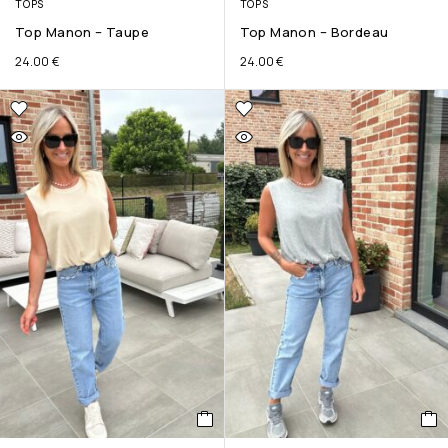
TOPS
TOPS
Top Manon – Taupe
Top Manon – Bordeau
24.00
€
24.00
€