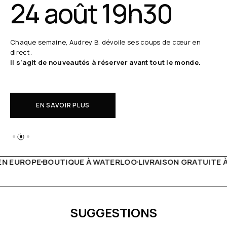
24 août 19h30
Chaque semaine, Audrey B. dévoile ses coups de cœur en
direct.
Il s'agit de nouveautés à réserver avant tout le monde.
EN SAVOIR PLUS
À WATERLOO
LIVRAISON GRATUITE À PARTIR DE 150€
LIVE 
SUGGESTIONS