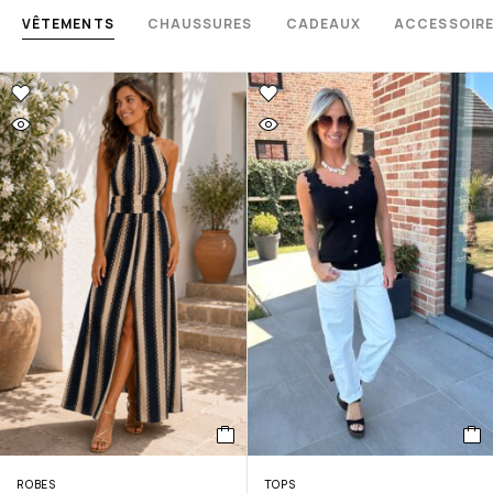
VÊTEMENTS
CHAUSSURES
CADEAUX
ACCESSOIR
ROBES
TOPS