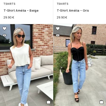
TSHIRTS
TSHIRTS
T-Shirt Amélia – Beige
T-Shirt Amélia – Gris
29.90
€
29.90
€