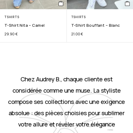
TSHIRTS
TSHIRTS
T-Shirt Nita – Camel
T-Shirt Bouffant – Blanc
29.90
€
21.00
€
Chez Audrey B., chaque cliente est
considérée comme une muse. La styliste
compose ses collections avec une exigence
absolue : des pièces choisies pour sublimer
votre allure et révéler votre élégance