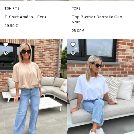
TSHIRTS
TOPS
T-Shirt Amélia – Ecru
Top Bustier Dentelle Clio –
Noir
29.90
€
25.00
€