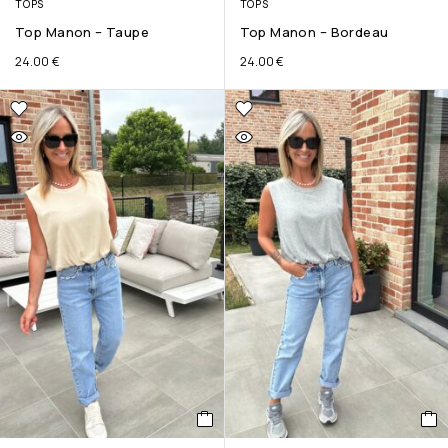
TOPS
TOPS
Top Manon – Taupe
Top Manon – Bordeau
24.00
€
24.00
€