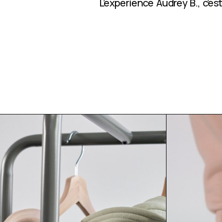
L’expérience Audrey B., c’e