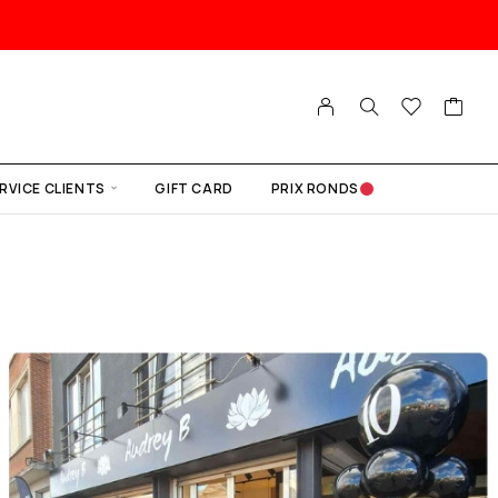
RVICE CLIENTS
GIFT CARD
PRIX RONDS