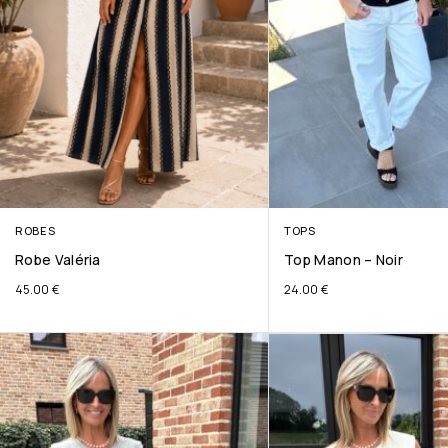
ROBES
TOPS
Robe Valéria
Top Manon – Noir
45.00
€
24.00
€