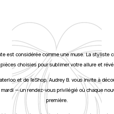
nte est considérée comme une muse. La styliste 
ièces choisies pour sublimer votre allure et révé
terloo et de l’eShop, Audrey B. vous invite à décou
 mardi — un rendez-vous privilégié où chaque nou
première.