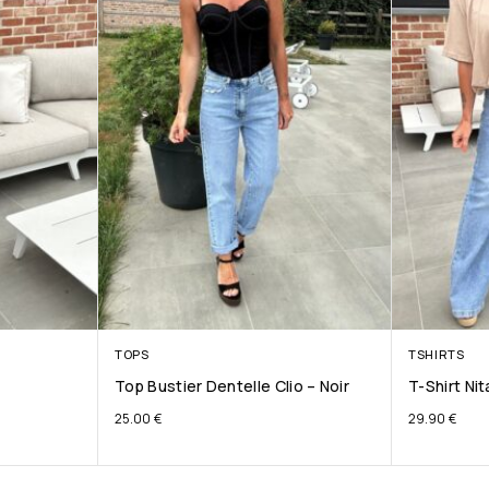
TOPS
TSHIRTS
Top Bustier Dentelle Clio – Noir
T-Shirt Ni
25.00
€
29.90
€