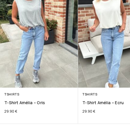
TSHIRTS
TSHIRTS
T-Shirt Amélia – Gris
T-Shirt Amélia – Ecru
29.90
€
29.90
€