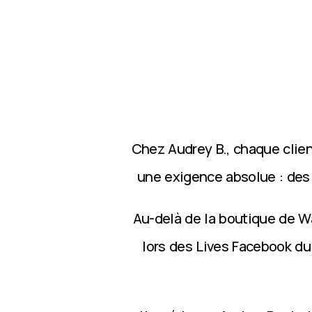
Chez Audrey B., chaque clie
une exigence absolue : des p
Au-delà de la boutique de Wa
lors des Lives Facebook du