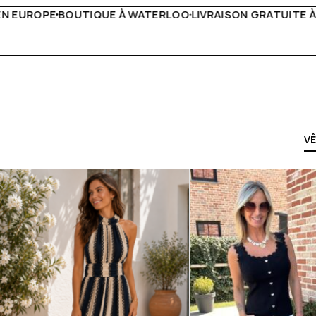
LIVRAISON GRATUITE À PARTIR DE 150€
LIVE FACEBOOK CH
V