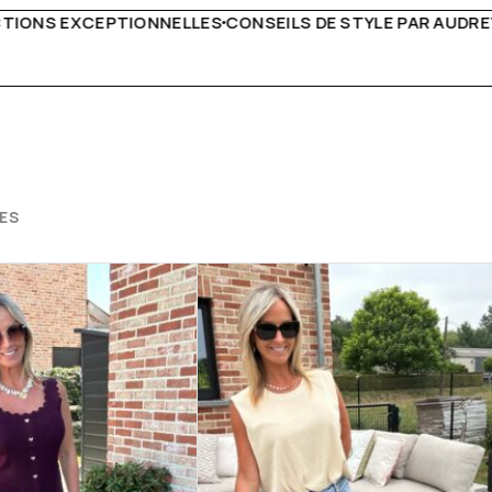
S DE STYLE PAR AUDREY B
LIVRAISON PARTOUT EN EU
ES