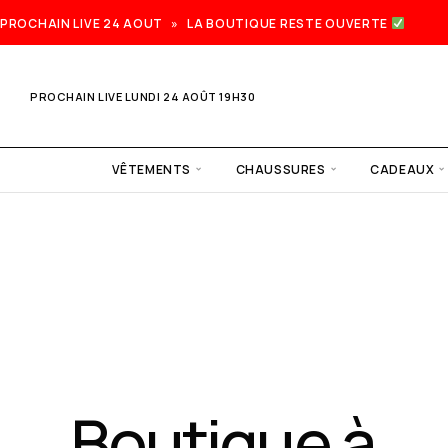
PROCHAIN LIVE 24 AOUT » LA BOUTIQUE RESTE OUVERTE
PROCHAIN LIVE LUNDI 24 AOÛT 19H30
VÊTEMENTS
CHAUSSURES
CADEAUX
Prochain
live lundi