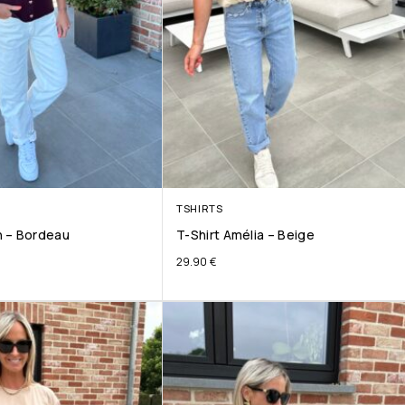
TSHIRTS
 – Bordeau
T-Shirt Amélia – Beige
29.90
€