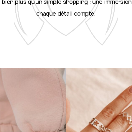
st bien plus qu’un simple shopping : une immersion
chaque détail compte.