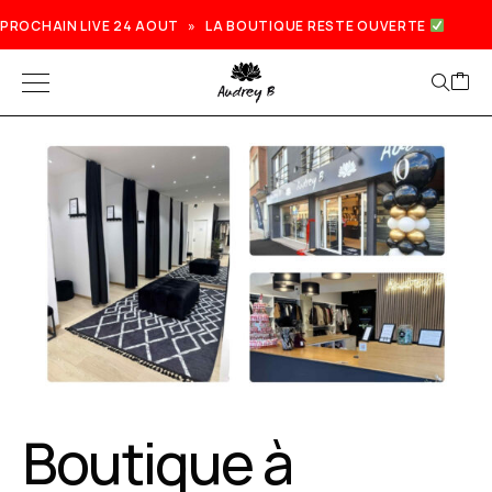
PROCHAIN LIVE 24 AOUT » LA BOUTIQUE RESTE OUVERTE
Boutique à