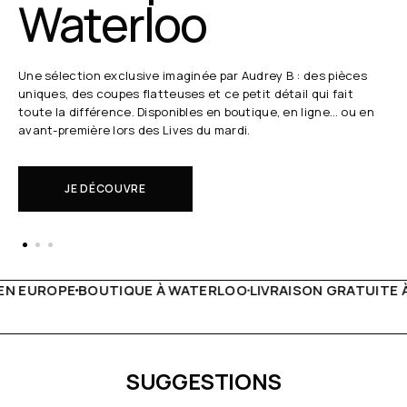
Waterloo
Une sélection exclusive imaginée par Audrey B : des pièces
uniques, des coupes flatteuses et ce petit détail qui fait
toute la différence. Disponibles en boutique, en ligne… ou en
avant-première lors des Lives du mardi.
JE DÉCOUVRE
À WATERLOO
LIVRAISON GRATUITE À PARTIR DE 150€
LIVE 
SUGGESTIONS