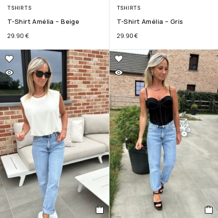
TSHIRTS
TSHIRTS
T-Shirt Amélia – Beige
T-Shirt Amélia – Gris
29.90
€
29.90
€