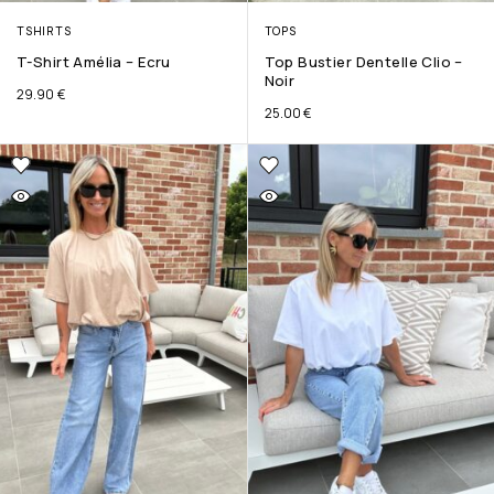
TSHIRTS
TOPS
T-Shirt Amélia – Ecru
Top Bustier Dentelle Clio –
Noir
29.90
€
25.00
€