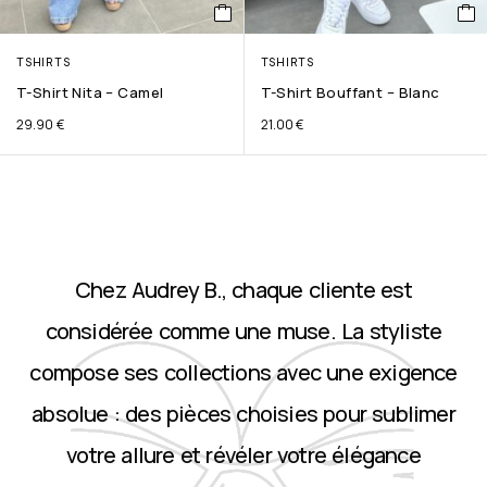
TSHIRTS
TSHIRTS
T-Shirt Nita – Camel
T-Shirt Bouffant – Blanc
29.90
€
21.00
€
Chez Audrey B., chaque cliente est
considérée comme une muse. La styliste
compose ses collections avec une exigence
absolue : des pièces choisies pour sublimer
votre allure et révéler votre élégance