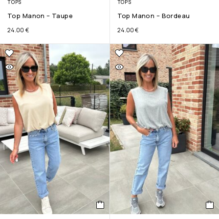
TOPS
TOPS
Top Manon – Taupe
Top Manon – Bordeau
24.00
€
24.00
€