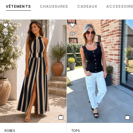
VÊTEMENTS
CHAUSSURES
CADEAUX
ACCESSOIR
ROBES
TOPS