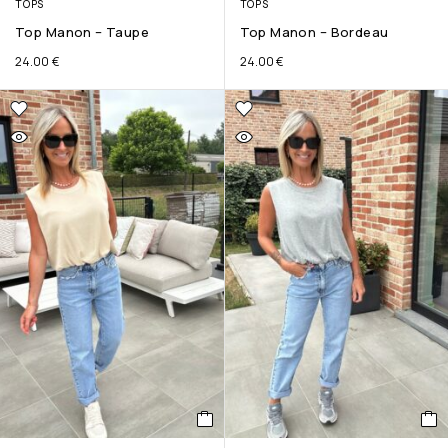
TOPS
TOPS
Top Manon – Taupe
Top Manon – Bordeau
24.00
€
24.00
€