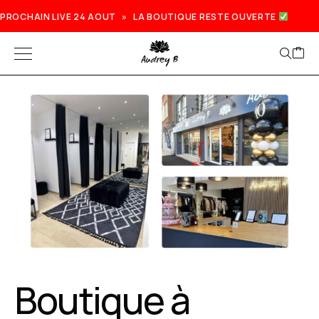
PROCHAIN LIVE 24 AOUT » LA BOUTIQUE RESTE OUVERTE
Boutique à