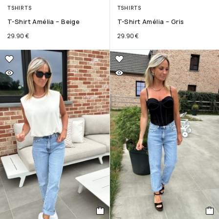
TSHIRTS
TSHIRTS
T-Shirt Amélia – Beige
T-Shirt Amélia – Gris
29.90
€
29.90
€