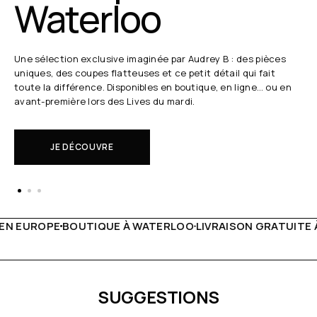
Waterloo
Une sélection exclusive imaginée par Audrey B : des pièces
uniques, des coupes flatteuses et ce petit détail qui fait
toute la différence. Disponibles en boutique, en ligne… ou en
avant-première lors des Lives du mardi.
JE DÉCOUVRE
 WATERLOO
LIVRAISON GRATUITE À PARTIR DE 150€
LIVE F
SUGGESTIONS