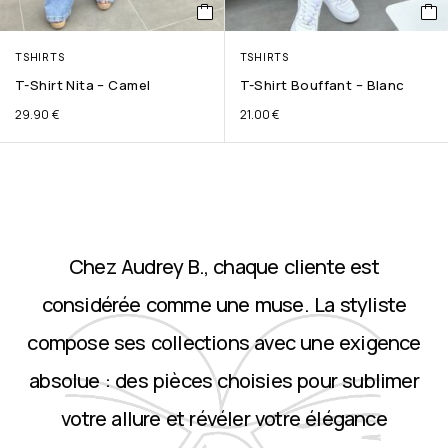
TSHIRTS
TSHIRTS
T-Shirt Nita – Camel
T-Shirt Bouffant – Blanc
29.90
€
21.00
€
Chez Audrey B., chaque cliente est
considérée comme une muse. La styliste
compose ses collections avec une exigence
absolue : des pièces choisies pour sublimer
votre allure et révéler votre élégance