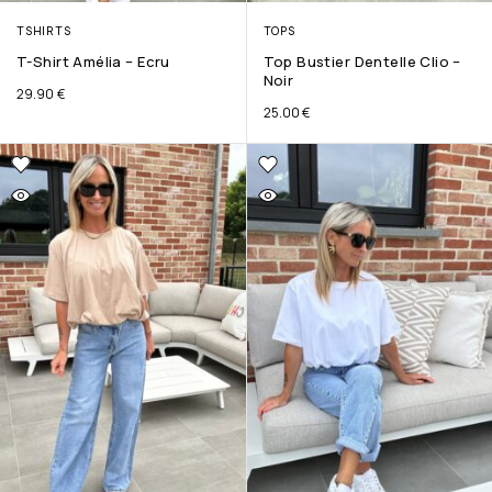
TSHIRTS
TOPS
T-Shirt Amélia – Ecru
Top Bustier Dentelle Clio –
Noir
29.90
€
25.00
€