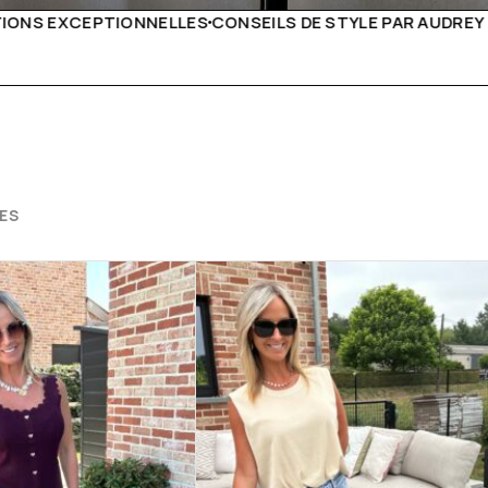
E STYLE PAR AUDREY B
LIVRAISON PARTOUT EN EUROP
ES