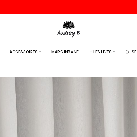
ACCESSOIRES
MARC INBANE
— LES LIVES
SE