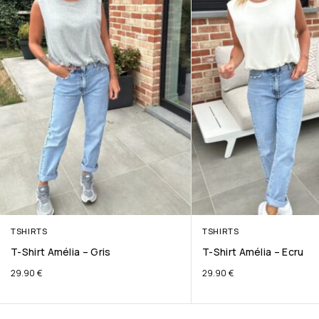
TSHIRTS
TSHIRTS
T-Shirt Amélia – Gris
T-Shirt Amélia – Ecru
29.90
€
29.90
€