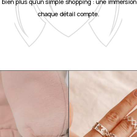
st bien plus qu’un simple shopping : une immersion
chaque détail compte.