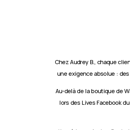
Chez Audrey B., chaque clie
une exigence absolue : des p
Au-delà de la boutique de Wa
lors des Lives Facebook du