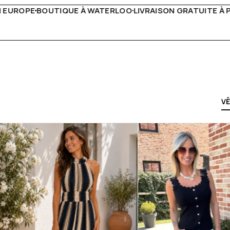
VRAISON GRATUITE À PARTIR DE 150€
LIVE FACEBOOK CHAQ
V