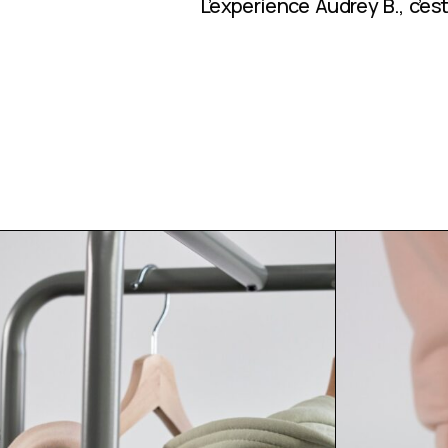
L’expérience Audrey B., c’e