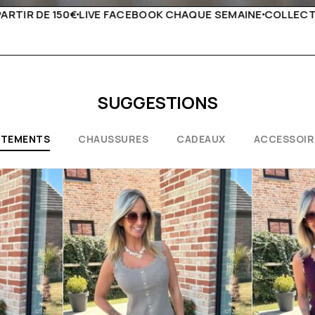
UE SEMAINE
COLLECTIONS EXCEPTIONNELLES
CONSEILS D
SUGGESTIONS
ÊTEMENTS
CHAUSSURES
CADEAUX
ACCESSOIR