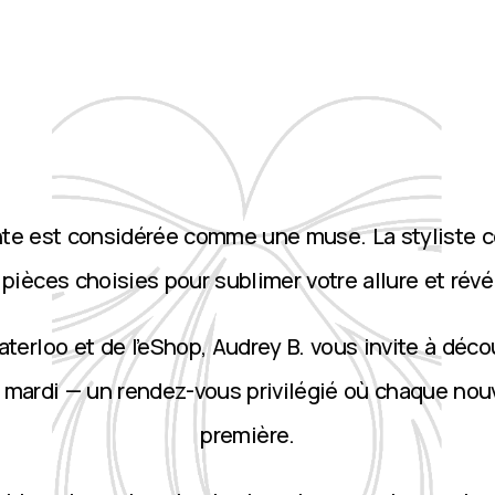
nte est considérée comme une muse. La styliste 
ièces choisies pour sublimer votre allure et révé
terloo et de l’eShop, Audrey B. vous invite à décou
 mardi — un rendez-vous privilégié où chaque nou
première.