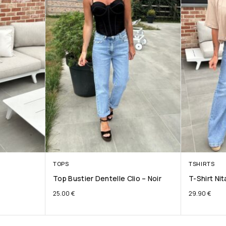
TOPS
TSHIRTS
Top Bustier Dentelle Clio – Noir
T-Shirt Ni
25.00
€
29.90
€