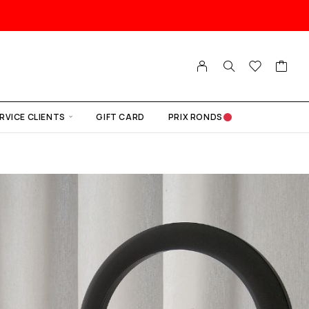
RVICE CLIENTS
GIFT CARD
PRIX RONDS