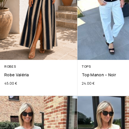
ROBES
TOPS
Robe Valéria
Top Manon – Noir
45.00
€
24.00
€