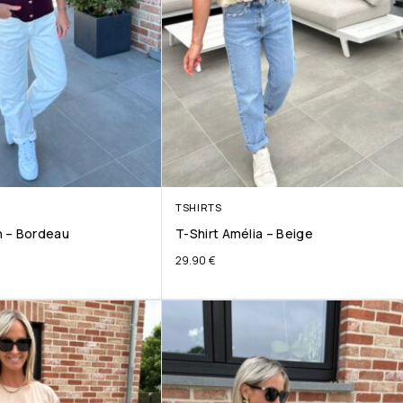
TSHIRTS
 – Bordeau
T-Shirt Amélia – Beige
29.90
€