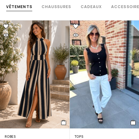
VÊTEMENTS
CHAUSSURES
CADEAUX
ACCESSOIR
ROBES
TOPS