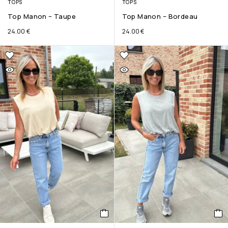
TOPS
TOPS
Top Manon – Taupe
Top Manon – Bordeau
24.00
€
24.00
€