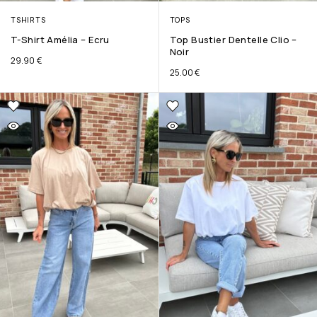
TSHIRTS
TOPS
T-Shirt Amélia – Ecru
Top Bustier Dentelle Clio –
Noir
29.90
€
25.00
€