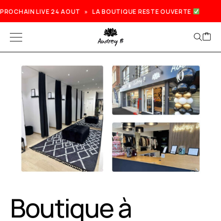
PROCHAIN LIVE 24 AOUT » LA BOUTIQUE RESTE OUVERTE
Boutique à