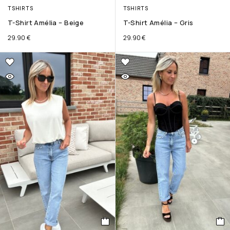
TSHIRTS
TSHIRTS
T-Shirt Amélia – Beige
T-Shirt Amélia – Gris
29.90
€
29.90
€