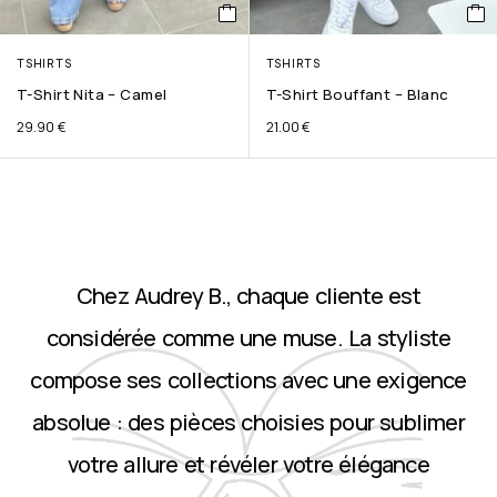
TSHIRTS
TSHIRTS
T-Shirt Nita – Camel
T-Shirt Bouffant – Blanc
29.90
€
21.00
€
Chez Audrey B., chaque cliente est
considérée comme une muse. La styliste
compose ses collections avec une exigence
absolue : des pièces choisies pour sublimer
votre allure et révéler votre élégance