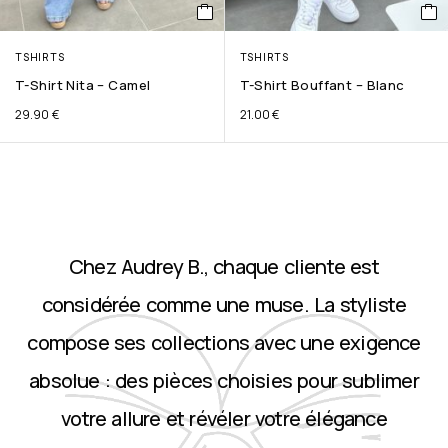
TSHIRTS
TSHIRTS
T-Shirt Nita – Camel
T-Shirt Bouffant – Blanc
29.90
€
21.00
€
Chez Audrey B., chaque cliente est
considérée comme une muse. La styliste
compose ses collections avec une exigence
absolue : des pièces choisies pour sublimer
votre allure et révéler votre élégance