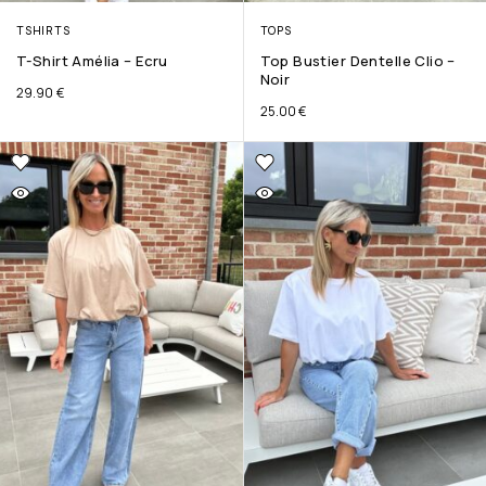
TSHIRTS
TOPS
T-Shirt Amélia – Ecru
Top Bustier Dentelle Clio –
Noir
29.90
€
25.00
€