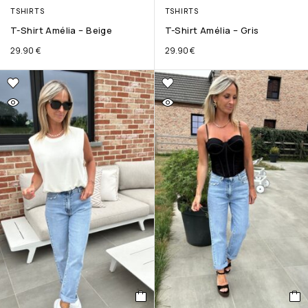
TSHIRTS
TSHIRTS
T-Shirt Amélia – Beige
T-Shirt Amélia – Gris
29.90
€
29.90
€