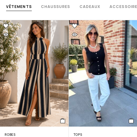
VÊTEMENTS
CHAUSSURES
CADEAUX
ACCESSOIR
ROBES
TOPS