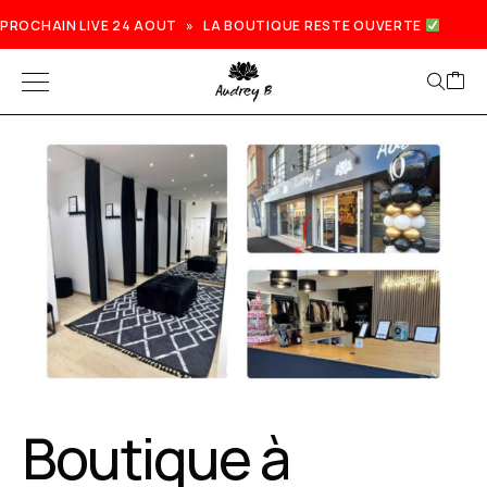
PROCHAIN LIVE 24 AOUT » LA BOUTIQUE RESTE OUVERTE
Prochain live lundi