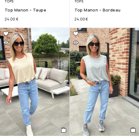
TOPS
TOPS
Top Manon – Taupe
Top Manon – Bordeau
24.00
€
24.00
€