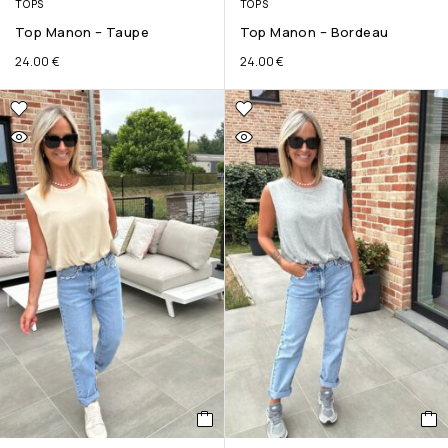
TOPS
TOPS
Top Manon – Taupe
Top Manon – Bordeau
24.00
€
24.00
€