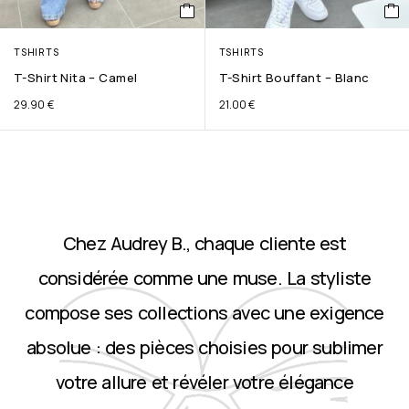
TSHIRTS
TSHIRTS
T-Shirt Nita – Camel
T-Shirt Bouffant – Blanc
29.90
€
21.00
€
Chez Audrey B., chaque cliente est
considérée comme une muse. La styliste
compose ses collections avec une exigence
absolue : des pièces choisies pour sublimer
votre allure et révéler votre élégance