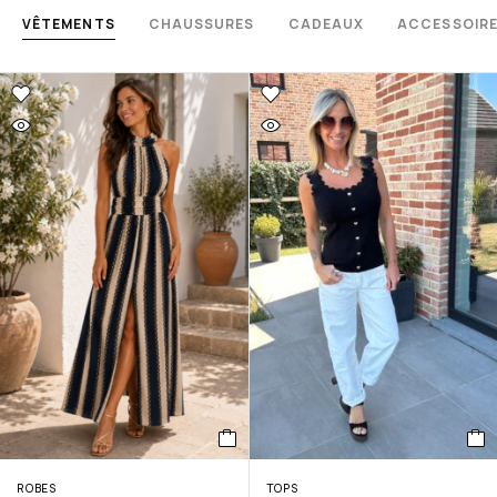
VÊTEMENTS
CHAUSSURES
CADEAUX
ACCESSOIR
ROBES
TOPS