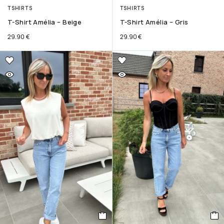
TSHIRTS
TSHIRTS
T-Shirt Amélia – Beige
T-Shirt Amélia – Gris
29.90
€
29.90
€