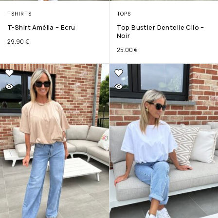
TSHIRTS
TOPS
T-Shirt Amélia – Ecru
Top Bustier Dentelle Clio –
Noir
29.90
€
25.00
€