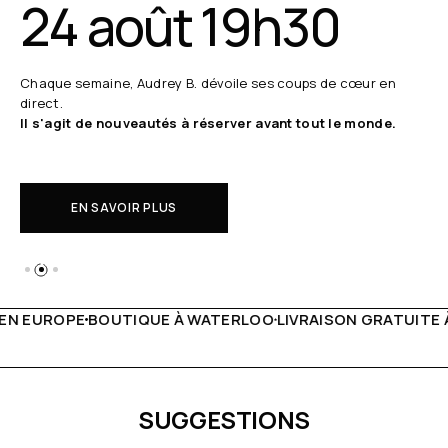
24 août 19h30
Chaque semaine, Audrey B. dévoile ses coups de cœur en
direct.
Il s'agit de nouveautés à réserver avant tout le monde.
EN SAVOIR PLUS
ATERLOO
LIVRAISON GRATUITE À PARTIR DE 150€
LIVE FAC
SUGGESTIONS