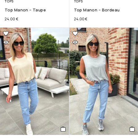
TOPS
TOPS
Top Manon – Taupe
Top Manon – Bordeau
24.00
€
24.00
€