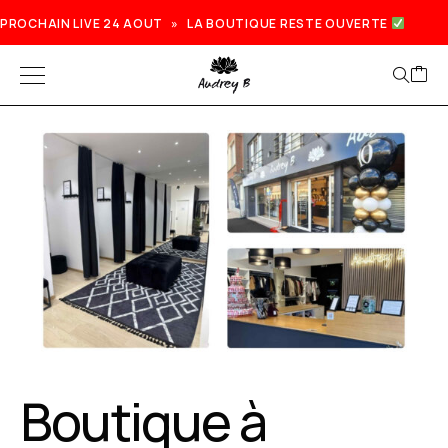
PROCHAIN LIVE 24 AOUT » LA BOUTIQUE RESTE OUVERTE
Boutique à