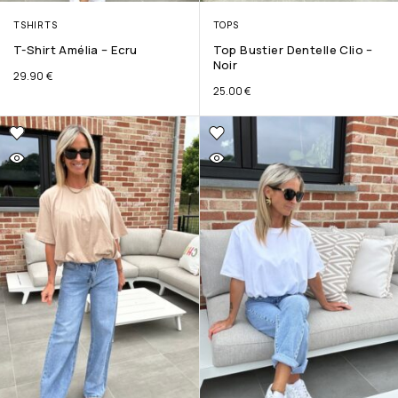
TSHIRTS
TOPS
T-Shirt Amélia – Ecru
Top Bustier Dentelle Clio –
Noir
29.90
€
25.00
€