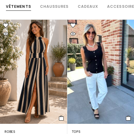
VÊTEMENTS
CHAUSSURES
CADEAUX
ACCESSOIR
ROBES
TOPS