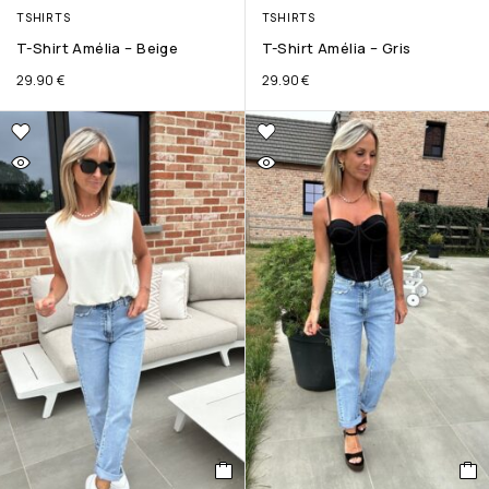
TSHIRTS
TSHIRTS
T-Shirt Amélia – Beige
T-Shirt Amélia – Gris
29.90
€
29.90
€