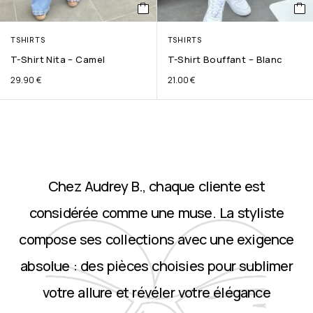
TSHIRTS
TSHIRTS
T-Shirt Nita – Camel
T-Shirt Bouffant – Blanc
29.90
€
21.00
€
Chez Audrey B., chaque cliente est
considérée comme une muse. La styliste
compose ses collections avec une exigence
absolue : des pièces choisies pour sublimer
votre allure et révéler votre élégance