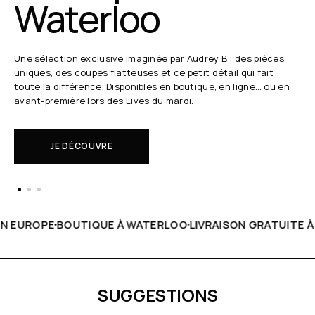
Waterloo
Une sélection exclusive imaginée par Audrey B : des pièces
uniques, des coupes flatteuses et ce petit détail qui fait
toute la différence. Disponibles en boutique, en ligne… ou en
avant-première lors des Lives du mardi.
JE DÉCOUVRE
 WATERLOO
LIVRAISON GRATUITE À PARTIR DE 150€
LIVE F
SUGGESTIONS