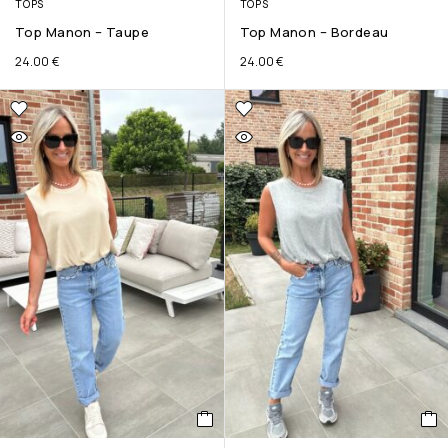
TOPS
TOPS
Top Manon – Taupe
Top Manon – Bordeau
24.00
€
24.00
€