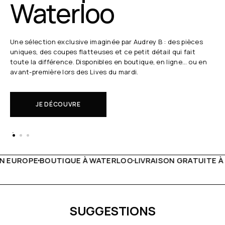
Waterloo
Une sélection exclusive imaginée par Audrey B : des pièces
uniques, des coupes flatteuses et ce petit détail qui fait
toute la différence. Disponibles en boutique, en ligne… ou en
avant-première lors des Lives du mardi.
JE DÉCOUVRE
 WATERLOO
LIVRAISON GRATUITE À PARTIR DE 150€
LIVE F
SUGGESTIONS