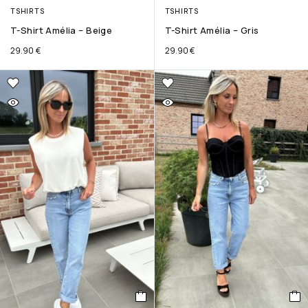
TSHIRTS
TSHIRTS
T-Shirt Amélia – Beige
T-Shirt Amélia – Gris
29.90
€
29.90
€