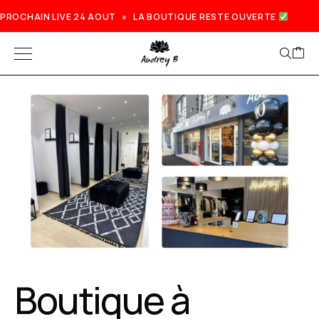
PROCHAIN LIVE 24 AOUT » LA BOUTIQUE RESTE OUVERTE
Boutique à