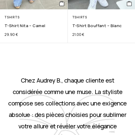
TSHIRTS
TSHIRTS
T-Shirt Nita – Camel
T-Shirt Bouffant – Blanc
29.90
€
21.00
€
Chez Audrey B., chaque cliente est
considérée comme une muse. La styliste
compose ses collections avec une exigence
absolue : des pièces choisies pour sublimer
votre allure et révéler votre élégance