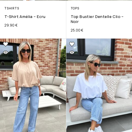
TSHIRTS
TOPS
T-Shirt Amélia – Ecru
Top Bustier Dentelle Clio –
Noir
29.90
€
25.00
€