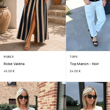
ROBES
TOPS
Robe Valéria
Top Manon – Noir
45.00
€
24.00
€