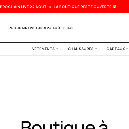
PROCHAIN LIVE 24 AOUT » LA BOUTIQUE RESTE OUVERTE
PROCHAIN LIVE LUNDI 24 AOÛT 19H30
VÊTEMENTS
CHAUSSURES
CADEAUX
Prochain
live lundi