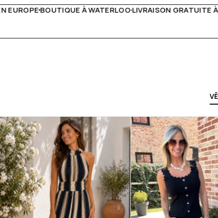
IVRAISON GRATUITE À PARTIR DE 150€
LIVE FACEBOOK CHA
V