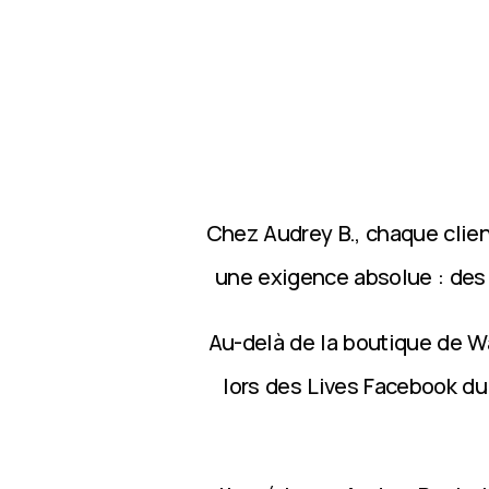
Chez Audrey B., chaque clie
une exigence absolue : des p
Au-delà de la boutique de Wa
lors des Lives Facebook du