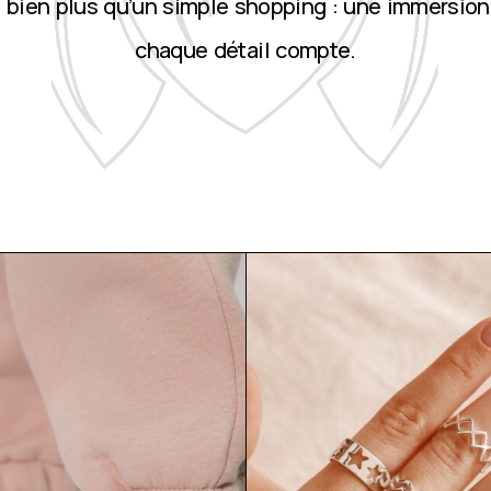
st bien plus qu’un simple shopping : une immersion
chaque détail compte.