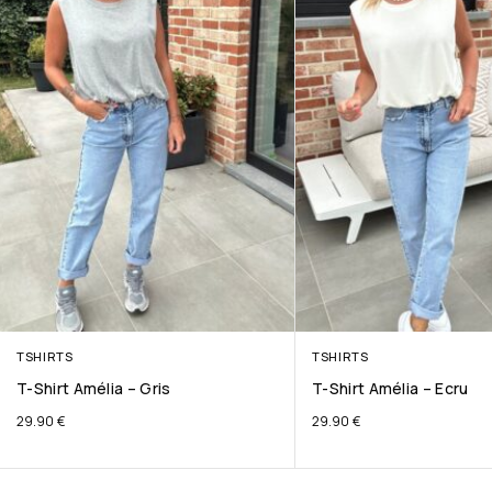
TSHIRTS
TSHIRTS
T-Shirt Amélia – Gris
T-Shirt Amélia – Ecru
29.90
€
29.90
€