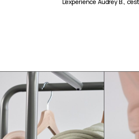
L’expérience Audrey B., c’e