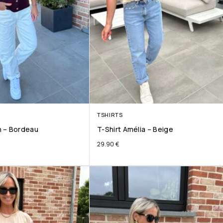
TSHIRTS
 – Bordeau
T-Shirt Amélia – Beige
29.90
€