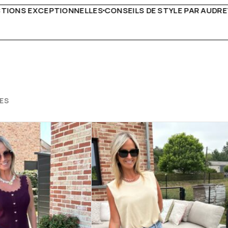
 DE STYLE PAR AUDREY B
LIVRAISON PARTOUT EN EUR
ES