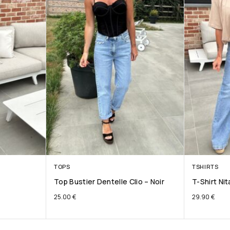
TOPS
TSHIRTS
Top Bustier Dentelle Clio – Noir
T-Shirt Ni
25.00
€
29.90
€