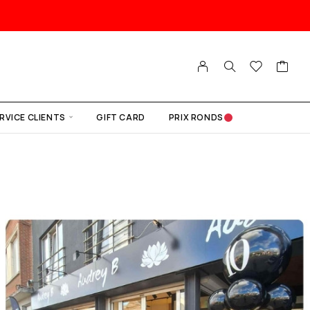
RVICE CLIENTS
GIFT CARD
PRIX RONDS