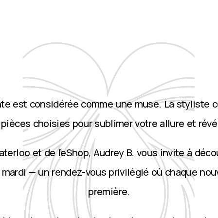
nte est considérée comme une muse. La styliste 
ièces choisies pour sublimer votre allure et révé
terloo et de l’eShop, Audrey B. vous invite à décou
 mardi — un rendez-vous privilégié où chaque nou
première.