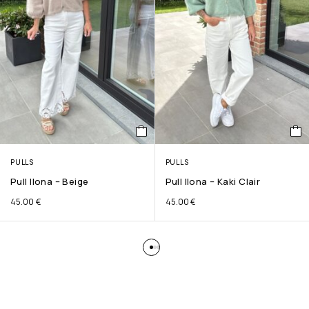
PULLS
PULLS
Pull Ilona – Beige
Pull Ilona – Kaki Clair
45.00
€
45.00
€