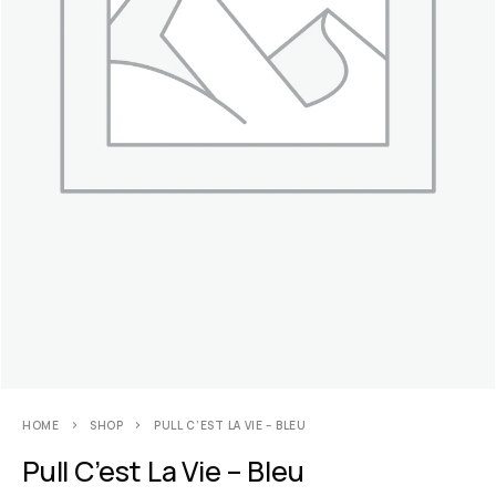
HOME
SHOP
PULL C’EST LA VIE – BLEU
Pull C’est La Vie – Bleu