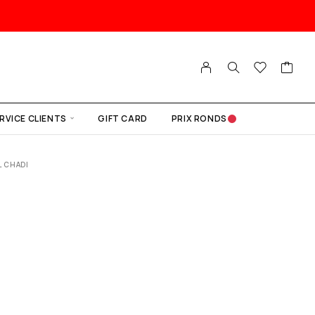
RVICE CLIENTS
GIFT CARD
PRIX RONDS
L CHADI