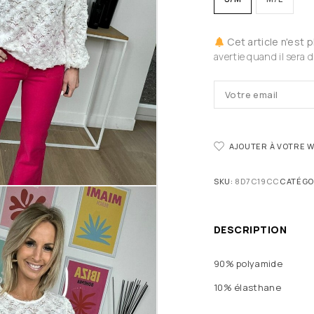
Cet article n'est 
avertie quand il sera d
AJOUTER À VOTRE W
SKU:
8D7C19CC
CATÉGO
DESCRIPTION
90% polyamide
10% élasthane