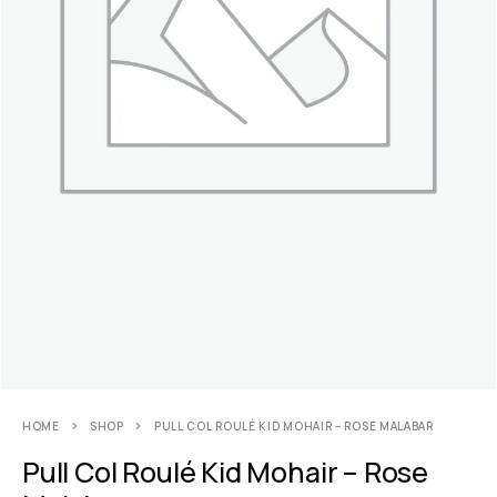
HOME
SHOP
PULL COL ROULÉ KID MOHAIR – ROSE MALABAR
Pull Col Roulé Kid Mohair – Rose