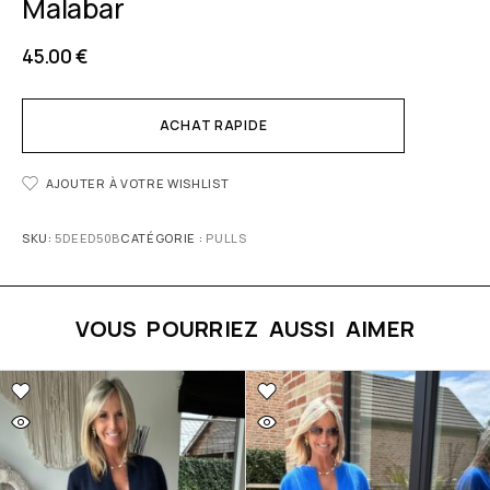
Malabar
45.00
€
ACHAT RAPIDE
AJOUTER À VOTRE WISHLIST
SKU:
5DEED50B
CATÉGORIE :
PULLS
VOUS POURRIEZ AUSSI AIMER