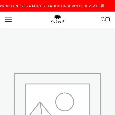
PROCHAIN LIVE 24 AOUT » LA BOUTIQUE RESTE OUVERTE