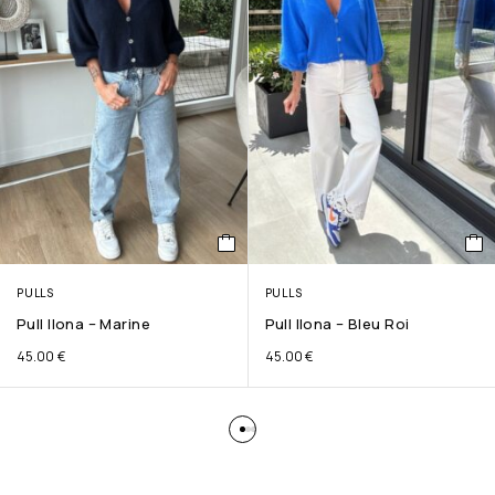
PULLS
PULLS
Pull Ilona – Marine
Pull Ilona – Bleu Roi
45.00
€
45.00
€