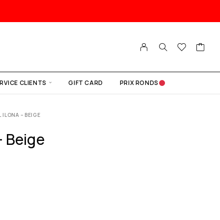
RVICE CLIENTS
GIFT CARD
PRIX RONDS
 ILONA – BEIGE
– Beige