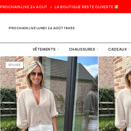
PROCHAIN LIVE 24 AOUT » LA BOUTIQUE RESTE OUVERTE
PROCHAIN LIVE LUNDI 24 AOÛT 19H30
VÊTEMENTS
CHAUSSURES
CADEAUX
ÉPUISÉ