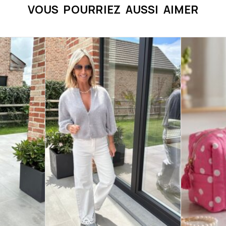
VOUS POURRIEZ AUSSI AIMER