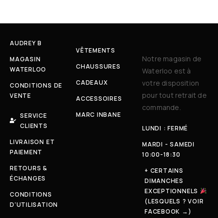
AUDREY B
VÊTEMENTS
Notre magasin de
MAGASIN
CHAUSSURES
WATERLOO
Waterloo est à
CADEAUX
votre disposition
CONDITIONS DE
pour tout retrait de
VENTE
ACCESSOIRES
commande.
MARC INBANE
SERVICE
CLIENTS
LUNDI : FERMÉ
LIVRAISON ET
MARDI - SAMEDI
PAIEMENT
10:00-18:30
RETOURS &
+ CERTAINS
ÉCHANGES
DIMANCHES
EXCEPTIONNELS
CONDITIONS
(LESQUELS ? VOIR
D'UTILISATION
FACEBOOK →)