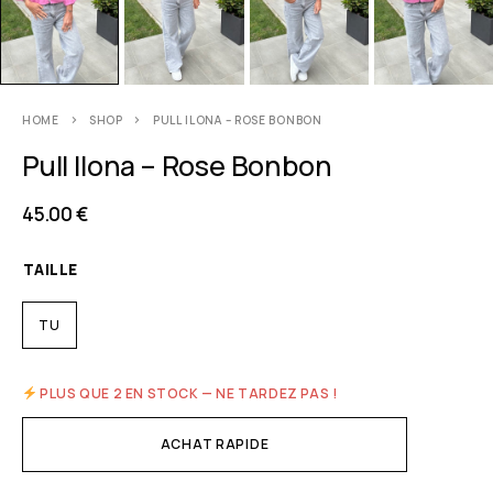
HOME
SHOP
PULL ILONA – ROSE BONBON
Pull Ilona – Rose Bonbon
45.00
€
TAILLE
TU
PLUS QUE 2 EN STOCK — NE TARDEZ PAS !
ACHAT RAPIDE