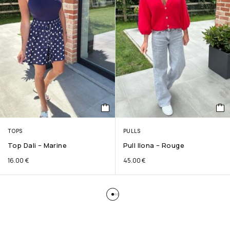
TOPS
PULLS
Top Dali – Marine
Pull Ilona – Rouge
16.00
€
45.00
€