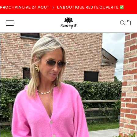
PROCHAIN LIVE 24 AOUT » LA BOUTIQUE RESTE OUVERTE