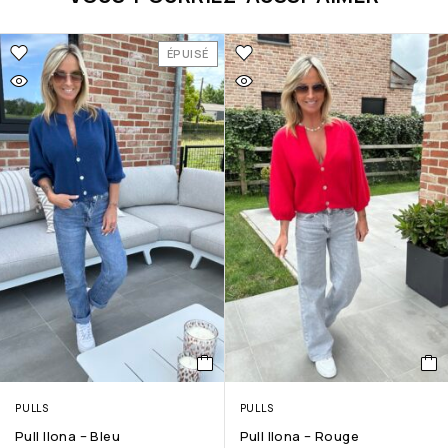
ÉPUISÉ
PULLS
PULLS
Pull Ilona – Bleu
Pull Ilona – Rouge