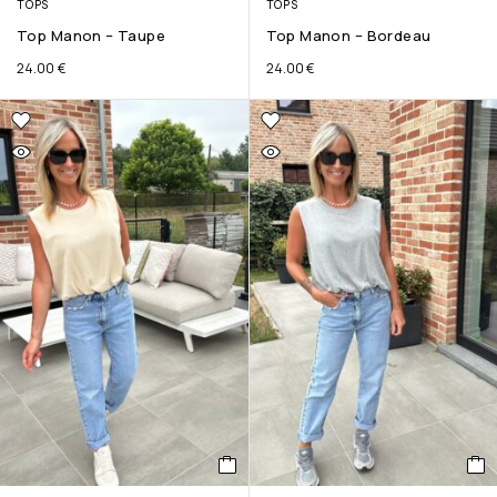
TOPS
TOPS
Top Manon – Taupe
Top Manon – Bordeau
24.00
€
24.00
€