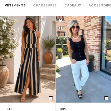
VÊTEMENTS
CHAUSSURES
CADEAUX
ACCESSOIR
ROBES
TOPS