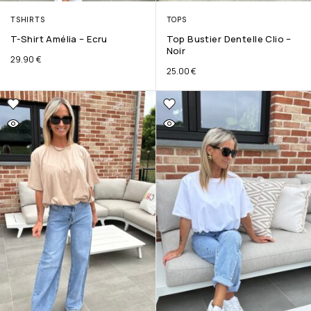
TSHIRTS
TOPS
T-Shirt Amélia – Ecru
Top Bustier Dentelle Clio –
Noir
29.90
€
25.00
€