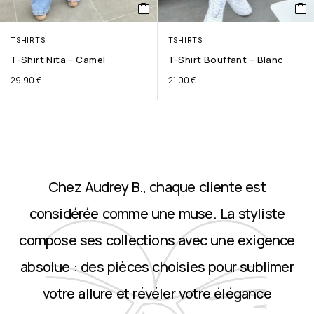
TSHIRTS
TSHIRTS
T-Shirt Nita – Camel
T-Shirt Bouffant – Blanc
29.90
€
21.00
€
Chez Audrey B., chaque cliente est
considérée comme une muse. La styliste
compose ses collections avec une exigence
absolue : des pièces choisies pour sublimer
votre allure et révéler votre élégance