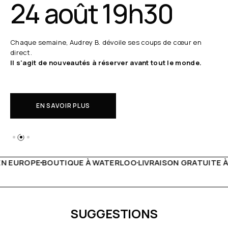
24 août 19h30
Chaque semaine, Audrey B. dévoile ses coups de cœur en
direct.
Il s'agit de nouveautés à réserver avant tout le monde.
EN SAVOIR PLUS
 WATERLOO
LIVRAISON GRATUITE À PARTIR DE 150€
LIVE F
SUGGESTIONS