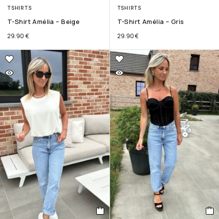
TSHIRTS
TSHIRTS
T-Shirt Amélia – Beige
T-Shirt Amélia – Gris
29.90
€
29.90
€