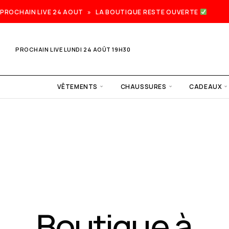
PROCHAIN LIVE 24 AOUT » LA BOUTIQUE RESTE OUVERTE
PROCHAIN LIVE LUNDI 24 AOÛT 19H30
VÊTEMENTS
CHAUSSURES
CADEAUX
Prochain
live lundi