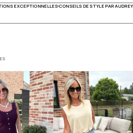
DE STYLE PAR AUDREY B
LIVRAISON PARTOUT EN EURO
ES