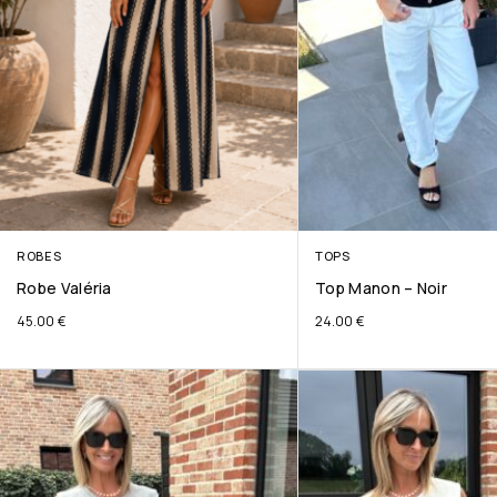
ROBES
TOPS
Robe Valéria
Top Manon – Noir
45.00
€
24.00
€