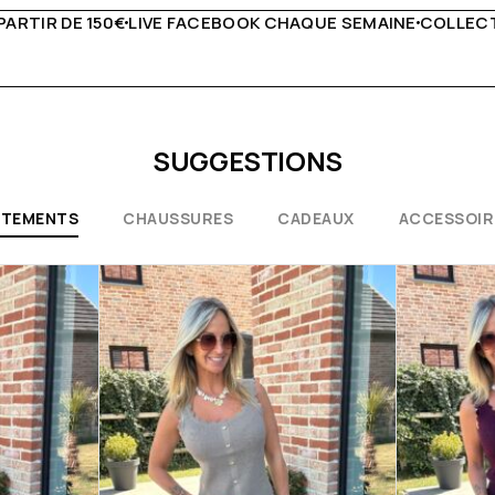
QUE SEMAINE
COLLECTIONS EXCEPTIONNELLES
CONSEILS 
SUGGESTIONS
ÊTEMENTS
CHAUSSURES
CADEAUX
ACCESSOIR