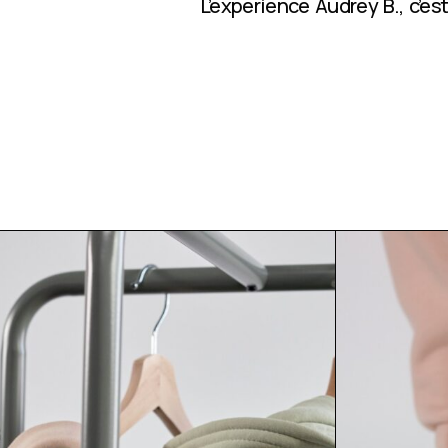
L’expérience Audrey B., c’e