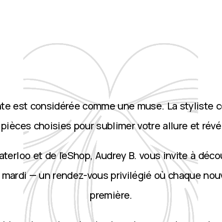
nte est considérée comme une muse. La styliste 
ièces choisies pour sublimer votre allure et révé
terloo et de l’eShop, Audrey B. vous invite à décou
 mardi — un rendez-vous privilégié où chaque nou
première.