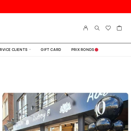
RVICE CLIENTS
GIFT CARD
PRIX RONDS