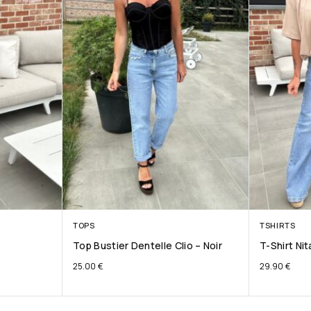
TOPS
TSHIRTS
Top Bustier Dentelle Clio – Noir
T-Shirt Ni
25.00
€
29.90
€