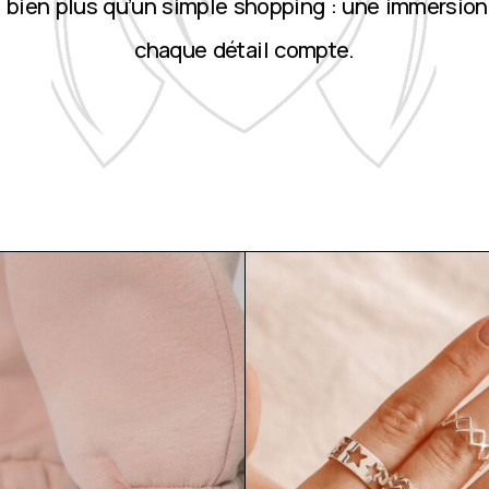
st bien plus qu’un simple shopping : une immersion
chaque détail compte.