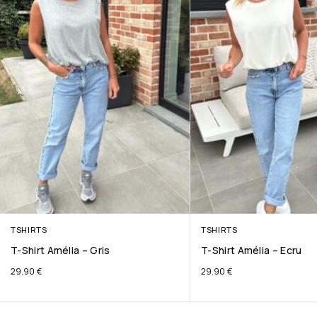
TSHIRTS
TSHIRTS
T-Shirt Amélia – Gris
T-Shirt Amélia – Ecru
29.90
€
29.90
€