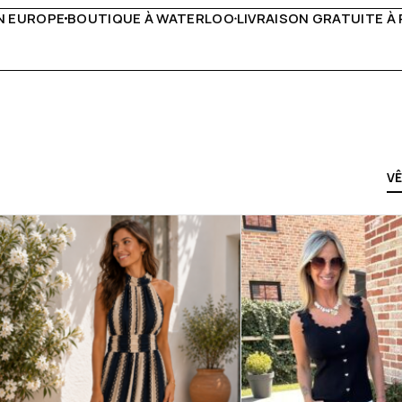
VRAISON GRATUITE À PARTIR DE 150€
LIVE FACEBOOK CHA
V