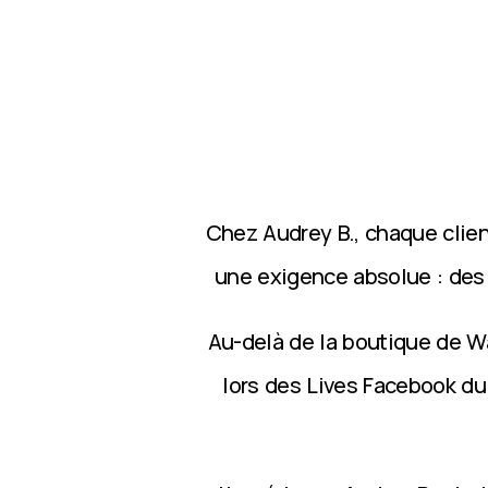
Chez Audrey B., chaque clie
une exigence absolue : des p
Au-delà de la boutique de Wa
lors des Lives Facebook du