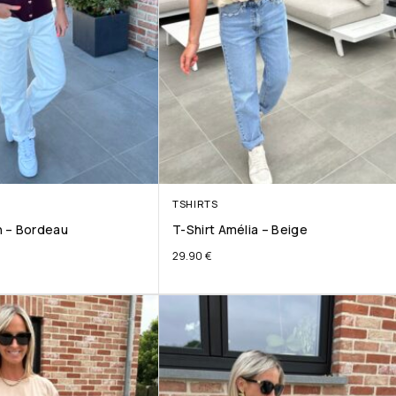
TSHIRTS
 – Bordeau
T-Shirt Amélia – Beige
29.90
€