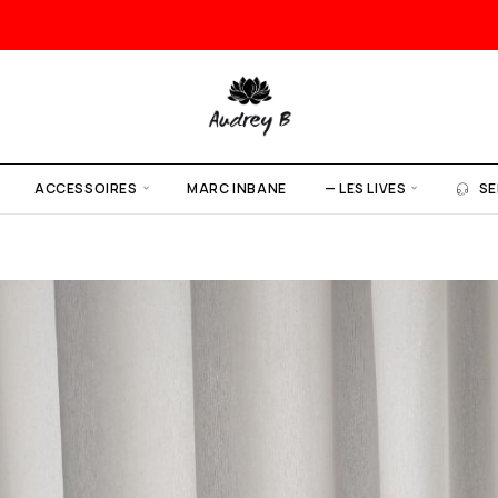
ACCESSOIRES
MARC INBANE
— LES LIVES
SE