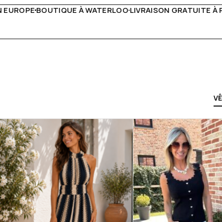
VRAISON GRATUITE À PARTIR DE 150€
LIVE FACEBOOK CHA
V