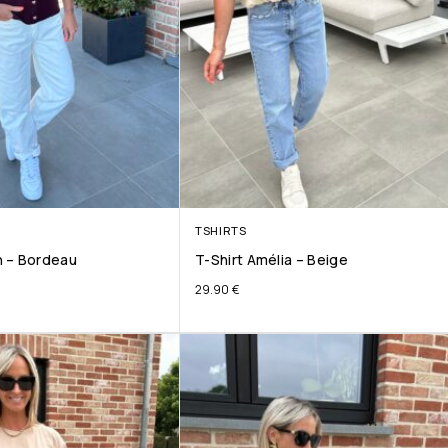
TSHIRTS
 – Bordeau
T-Shirt Amélia – Beige
29.90
€