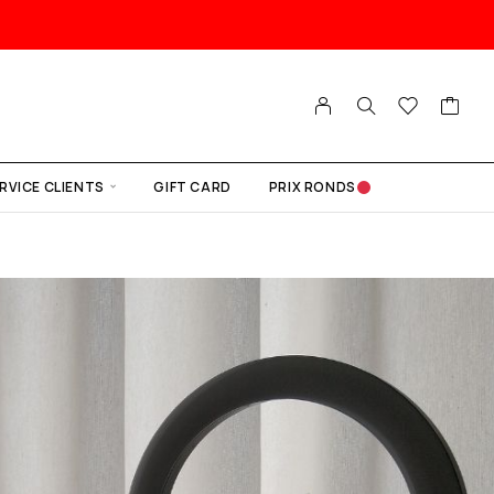
RVICE CLIENTS
GIFT CARD
PRIX RONDS