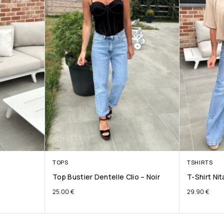
TOPS
TSHIRTS
Top Bustier Dentelle Clio – Noir
T-Shirt Ni
25.00
€
29.90
€