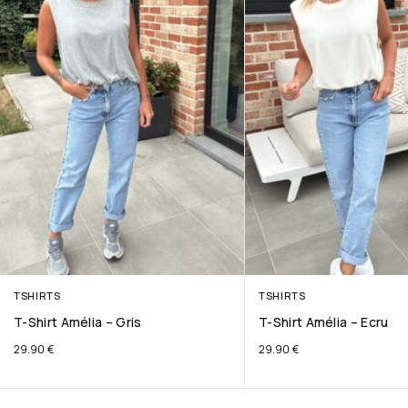
TSHIRTS
TSHIRTS
T-Shirt Amélia – Gris
T-Shirt Amélia – Ecru
29.90
€
29.90
€