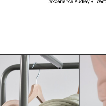
L’expérience Audrey B., c’e