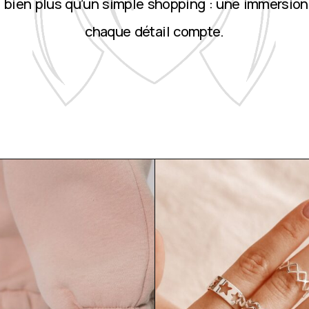
st bien plus qu’un simple shopping : une immersion
chaque détail compte.