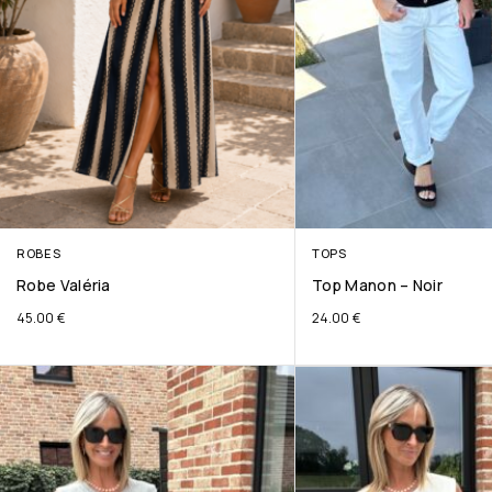
ROBES
TOPS
Robe Valéria
Top Manon – Noir
45.00
€
24.00
€