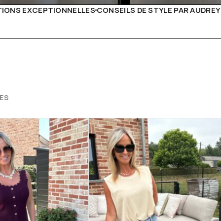
DE STYLE PAR AUDREY B
LIVRAISON PARTOUT EN EURO
ES