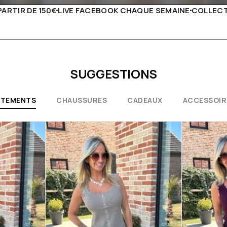
QUE SEMAINE
COLLECTIONS EXCEPTIONNELLES
CONSEILS 
SUGGESTIONS
ÊTEMENTS
CHAUSSURES
CADEAUX
ACCESSOIR