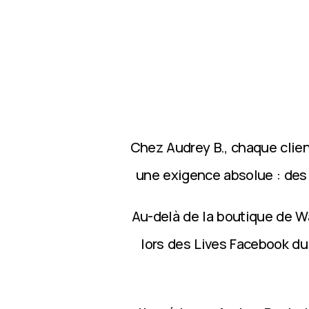
Chez Audrey B., chaque clie
une exigence absolue : des p
Au-delà de la boutique de Wa
lors des Lives Facebook du