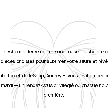
nte est considérée comme une muse. La styliste 
ièces choisies pour sublimer votre allure et révé
terloo et de l’eShop, Audrey B. vous invite à décou
 mardi — un rendez-vous privilégié où chaque nou
première.