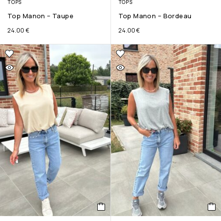
TOPS
TOPS
Top Manon – Taupe
Top Manon – Bordeau
24.00
€
24.00
€