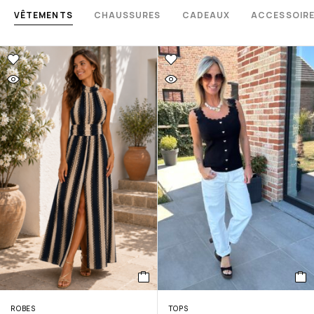
VÊTEMENTS
CHAUSSURES
CADEAUX
ACCESSOIR
ROBES
TOPS