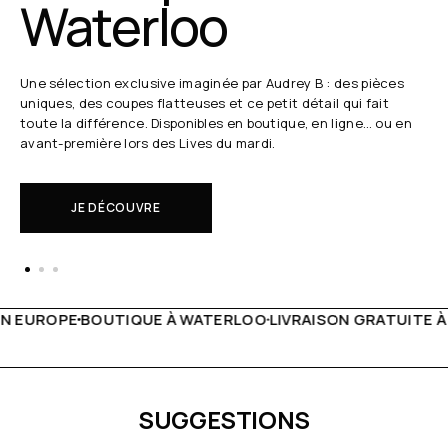
Waterloo
Une sélection exclusive imaginée par Audrey B : des pièces
uniques, des coupes flatteuses et ce petit détail qui fait
toute la différence. Disponibles en boutique, en ligne… ou en
avant-première lors des Lives du mardi.
JE DÉCOUVRE
TERLOO
LIVRAISON GRATUITE À PARTIR DE 150€
LIVE FACE
SUGGESTIONS