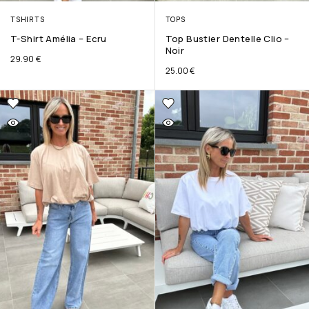
TSHIRTS
TOPS
T-Shirt Amélia – Ecru
Top Bustier Dentelle Clio –
Noir
29.90
€
25.00
€