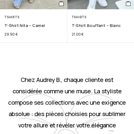
TSHIRTS
TSHIRTS
T-Shirt Nita – Camel
T-Shirt Bouffant – Blanc
29.90
€
21.00
€
Chez Audrey B., chaque cliente est
considérée comme une muse. La styliste
compose ses collections avec une exigence
absolue : des pièces choisies pour sublimer
votre allure et révéler votre élégance