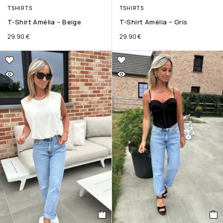
TSHIRTS
TSHIRTS
T-Shirt Amélia – Beige
T-Shirt Amélia – Gris
29.90
€
29.90
€