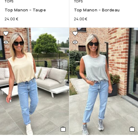
TOPS
TOPS
Top Manon – Taupe
Top Manon – Bordeau
24.00
€
24.00
€