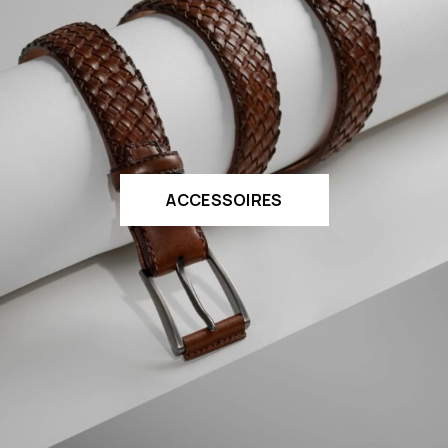
ACCESSOIRES