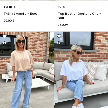
TSHIRTS
TOPS
T-Shirt Amélia – Ecru
Top Bustier Dentelle Clio –
Noir
29.90
€
25.00
€