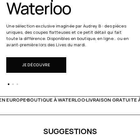
Waterloo
Une sélection exclusive imaginée par Audrey B : des pièces
uniques, des coupes flatteuses et ce petit détail qui fait
toute la différence. Disponibles en boutique, en ligne… ou en
avant-première lors des Lives du mardi.
JE DÉCOUVRE
À WATERLOO
LIVRAISON GRATUITE À PARTIR DE 150€
LIVE 
SUGGESTIONS