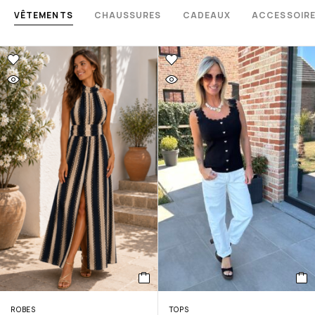
VÊTEMENTS
CHAUSSURES
CADEAUX
ACCESSOIR
ROBES
TOPS