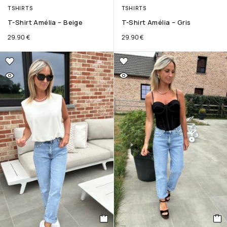
TSHIRTS
TSHIRTS
T-Shirt Amélia – Beige
T-Shirt Amélia – Gris
29.90
€
29.90
€