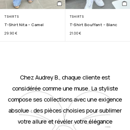
TSHIRTS
TSHIRTS
T-Shirt Nita – Camel
T-Shirt Bouffant – Blanc
29.90
€
21.00
€
Chez Audrey B., chaque cliente est
considérée comme une muse. La styliste
compose ses collections avec une exigence
absolue : des pièces choisies pour sublimer
votre allure et révéler votre élégance