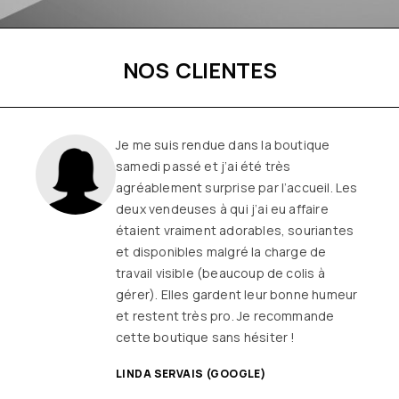
NOS CLIENTES
Je me suis rendue dans la boutique
samedi passé et j’ai été très
agréablement surprise par l’accueil. Les
deux vendeuses à qui j’ai eu affaire
étaient vraiment adorables, souriantes
et disponibles malgré la charge de
travail visible (beaucoup de colis à
gérer). Elles gardent leur bonne humeur
et restent très pro. Je recommande
cette boutique sans hésiter !
LINDA SERVAIS (GOOGLE)