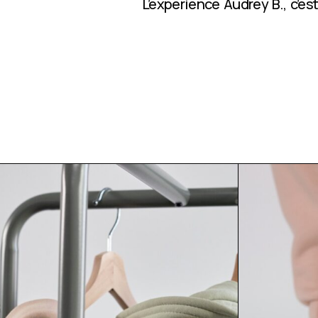
L’expérience Audrey B., c’e