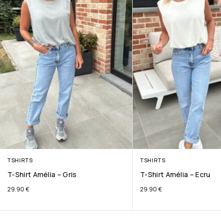
TSHIRTS
TSHIRTS
T-Shirt Amélia – Gris
T-Shirt Amélia – Ecru
29.90
€
29.90
€