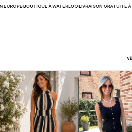
IVRAISON GRATUITE À PARTIR DE 150€
LIVE FACEBOOK CHA
V