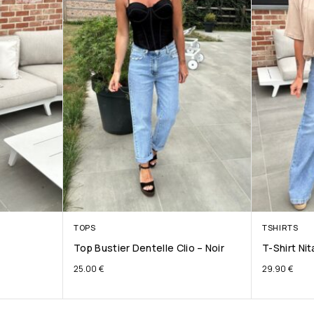
TOPS
TSHIRTS
Top Bustier Dentelle Clio – Noir
T-Shirt Ni
25.00
€
29.90
€