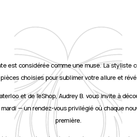
nte est considérée comme une muse. La styliste 
ièces choisies pour sublimer votre allure et révé
terloo et de l’eShop, Audrey B. vous invite à décou
 mardi — un rendez-vous privilégié où chaque nou
première.