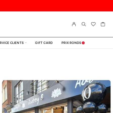
RVICE CLIENTS
GIFT CARD
PRIX RONDS