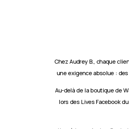
Chez Audrey B., chaque clie
une exigence absolue : des p
Au-delà de la boutique de Wa
lors des Lives Facebook du