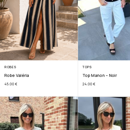
ROBES
TOPS
Robe Valéria
Top Manon – Noir
45.00
€
24.00
€