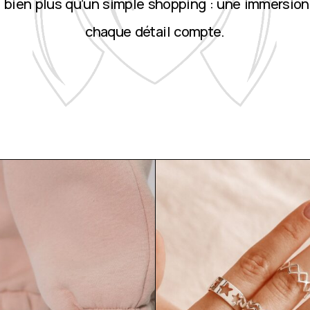
st bien plus qu’un simple shopping : une immersion
chaque détail compte.