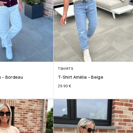
TSHIRTS
 – Bordeau
T-Shirt Amélia – Beige
29.90
€