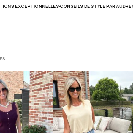
 DE STYLE PAR AUDREY B
LIVRAISON PARTOUT EN EUR
ES