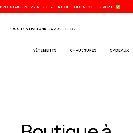
PROCHAIN LIVE 24 AOUT » LA BOUTIQUE RESTE OUVERTE
PROCHAIN LIVE LUNDI 24 AOÛT 19H30
VÊTEMENTS
CHAUSSURES
CADEAUX
Prochain
live lundi