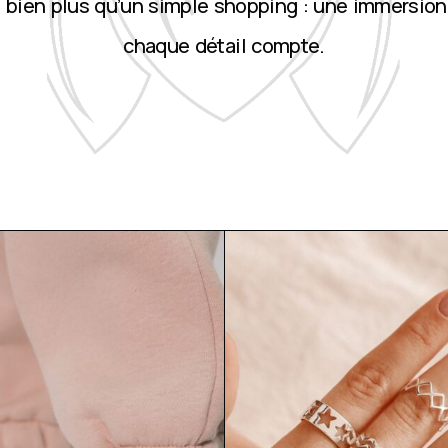
st bien plus qu’un simple shopping : une immersion
chaque détail compte.