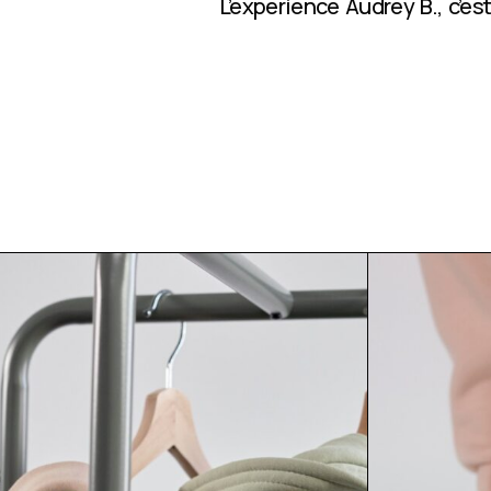
L’expérience Audrey B., c’e