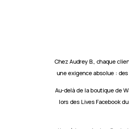
Chez Audrey B., chaque clie
une exigence absolue : des p
Au-delà de la boutique de Wa
lors des Lives Facebook du