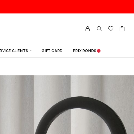
RVICE CLIENTS
GIFT CARD
PRIX RONDS