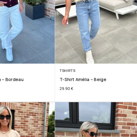
TSHIRTS
 – Bordeau
T-Shirt Amélia – Beige
29.90
€