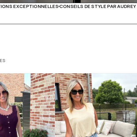
E STYLE PAR AUDREY B
LIVRAISON PARTOUT EN EUROP
ES