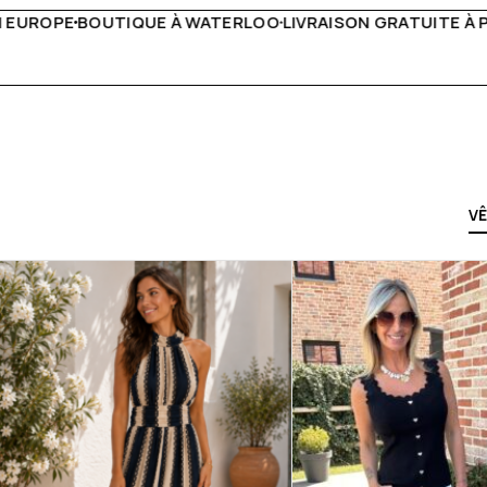
RAISON GRATUITE À PARTIR DE 150€
LIVE FACEBOOK CHAQ
V