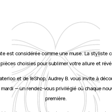
nte est considérée comme une muse. La styliste 
ièces choisies pour sublimer votre allure et révé
terloo et de l’eShop, Audrey B. vous invite à décou
 mardi — un rendez-vous privilégié où chaque nou
première.