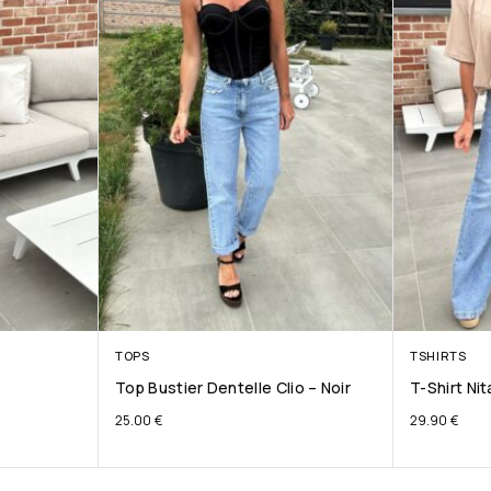
TOPS
TSHIRTS
Top Bustier Dentelle Clio – Noir
T-Shirt Ni
25.00
€
29.90
€