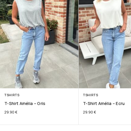
TSHIRTS
TSHIRTS
T-Shirt Amélia – Gris
T-Shirt Amélia – Ecru
29.90
€
29.90
€