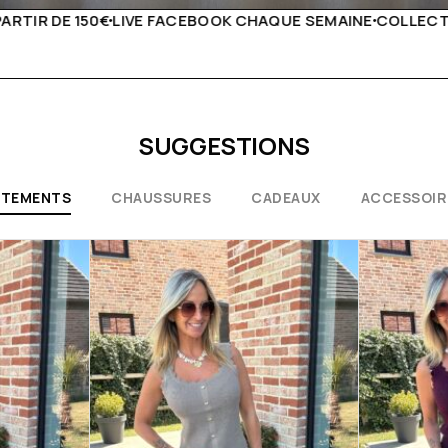
UE SEMAINE
COLLECTIONS EXCEPTIONNELLES
CONSEILS D
SUGGESTIONS
ÊTEMENTS
CHAUSSURES
CADEAUX
ACCESSOIR