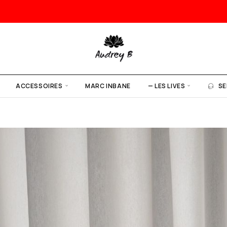
ACCESSOIRES
MARC INBANE
— LES LIVES
SE