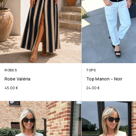
ROBES
TOPS
Robe Valéria
Top Manon – Noir
45.00
€
24.00
€