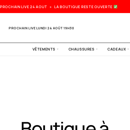
PROCHAIN LIVE 24 AOUT » LA BOUTIQUE RESTE OUVERTE
PROCHAIN LIVE LUNDI 24 AOÛT 19H30
VÊTEMENTS
CHAUSSURES
CADEAUX
Prochain
live lundi