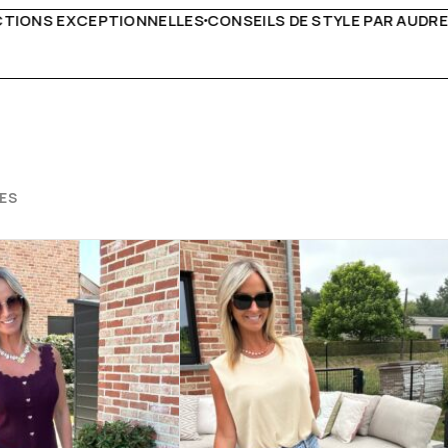
DE STYLE PAR AUDREY B
LIVRAISON PARTOUT EN EURO
ES