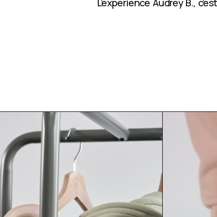
L’expérience Audrey B., c’e