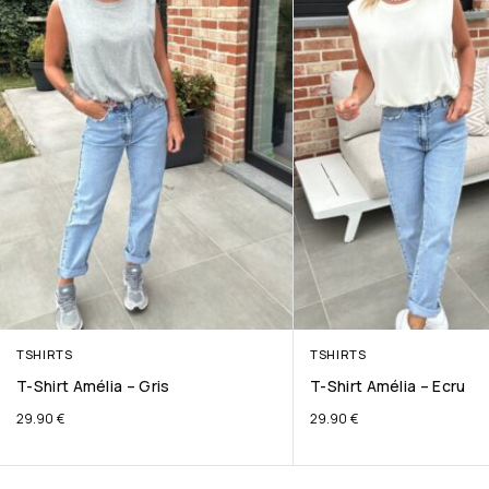
TSHIRTS
TSHIRTS
T-Shirt Amélia – Gris
T-Shirt Amélia – Ecru
29.90
€
29.90
€