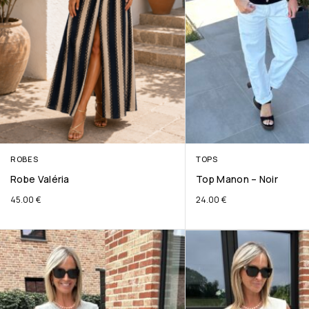
ROBES
TOPS
Robe Valéria
Top Manon – Noir
45.00
€
24.00
€