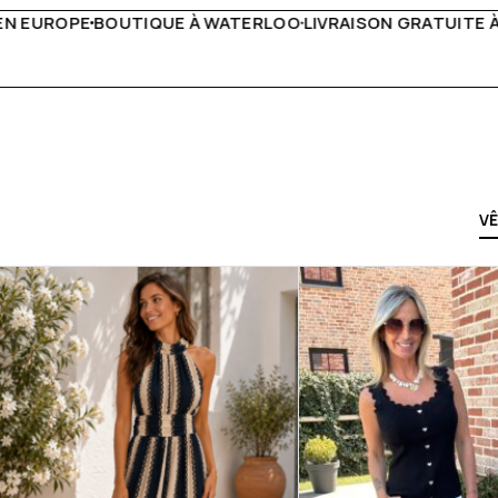
IVRAISON GRATUITE À PARTIR DE 150€
LIVE FACEBOOK CHA
V