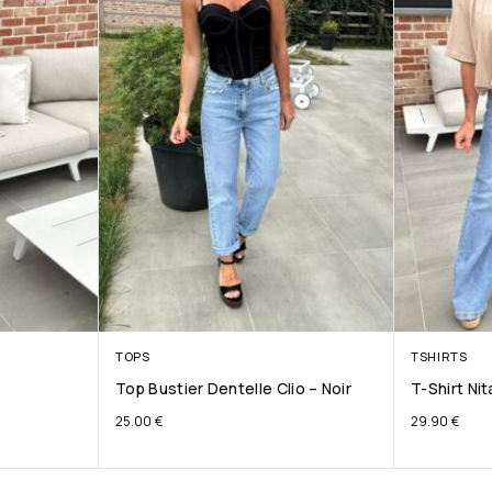
TOPS
TSHIRTS
Top Bustier Dentelle Clio – Noir
T-Shirt Ni
25.00
€
29.90
€