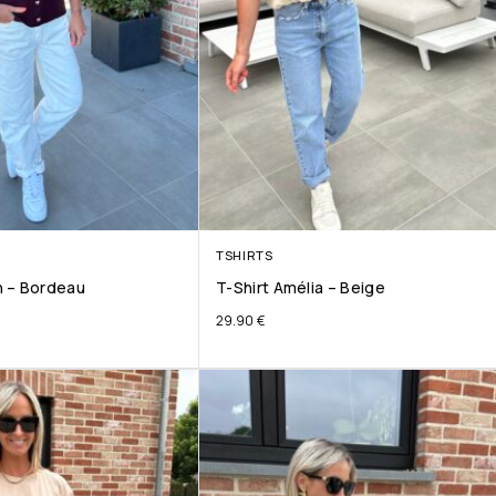
TSHIRTS
 – Bordeau
T-Shirt Amélia – Beige
29.90
€