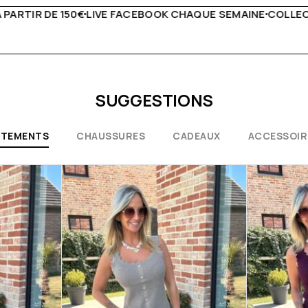
QUE SEMAINE
COLLECTIONS EXCEPTIONNELLES
CONSEILS 
SUGGESTIONS
ÊTEMENTS
CHAUSSURES
CADEAUX
ACCESSOIR