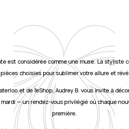
nte est considérée comme une muse. La styliste 
ièces choisies pour sublimer votre allure et révé
terloo et de l’eShop, Audrey B. vous invite à décou
 mardi — un rendez-vous privilégié où chaque nou
première.