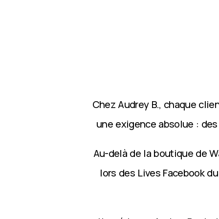
Chez Audrey B., chaque clie
une exigence absolue : des p
Au-delà de la boutique de Wa
lors des Lives Facebook du