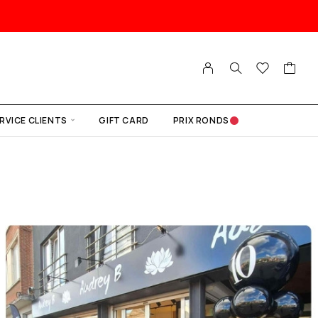
RVICE CLIENTS
GIFT CARD
PRIX RONDS