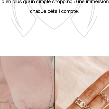
st bien plus qu’un simple shopping : une immersion
chaque détail compte.