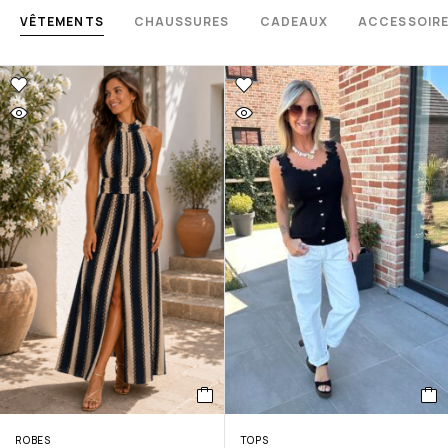
VÊTEMENTS
CHAUSSURES
CADEAUX
ACCESSOIR
ROBES
TOPS