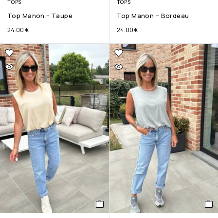
TOPS
TOPS
Top Manon – Taupe
Top Manon – Bordeau
24.00
€
24.00
€