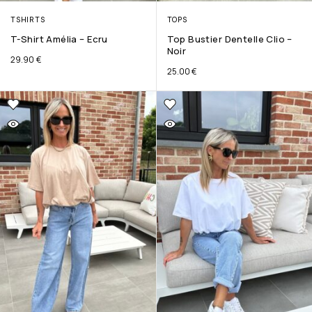
TSHIRTS
TOPS
T-Shirt Amélia – Ecru
Top Bustier Dentelle Clio –
Noir
29.90
€
25.00
€