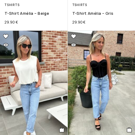
TSHIRTS
TSHIRTS
T-Shirt Amélia – Beige
T-Shirt Amélia – Gris
29.90
€
29.90
€