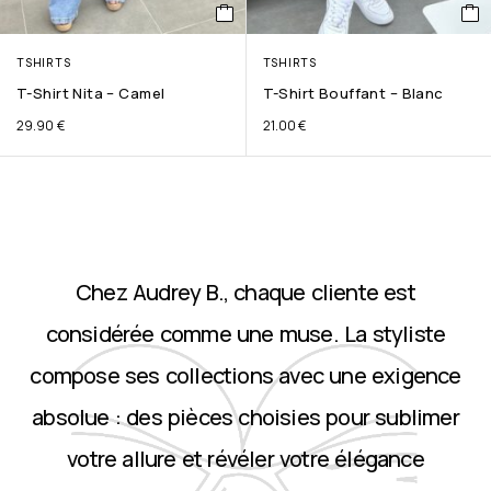
TSHIRTS
TSHIRTS
T-Shirt Nita – Camel
T-Shirt Bouffant – Blanc
29.90
€
21.00
€
Chez Audrey B., chaque cliente est
considérée comme une muse. La styliste
compose ses collections avec une exigence
absolue : des pièces choisies pour sublimer
votre allure et révéler votre élégance