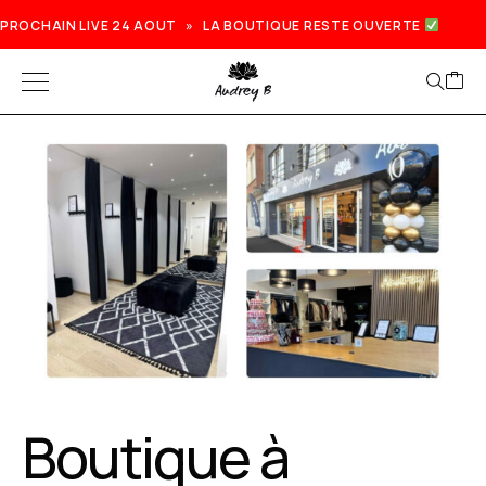
PROCHAIN LIVE 24 AOUT » LA BOUTIQUE RESTE OUVERTE
Prochain live lundi