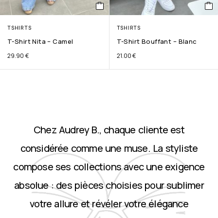
TSHIRTS
TSHIRTS
T-Shirt Nita – Camel
T-Shirt Bouffant – Blanc
29.90
€
21.00
€
Chez Audrey B., chaque cliente est
considérée comme une muse. La styliste
compose ses collections avec une exigence
absolue : des pièces choisies pour sublimer
votre allure et révéler votre élégance