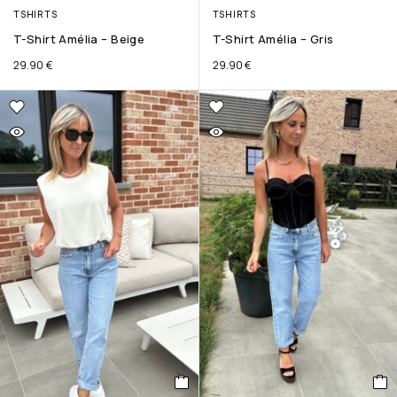
TSHIRTS
TSHIRTS
T-Shirt Amélia – Beige
T-Shirt Amélia – Gris
29.90
€
29.90
€