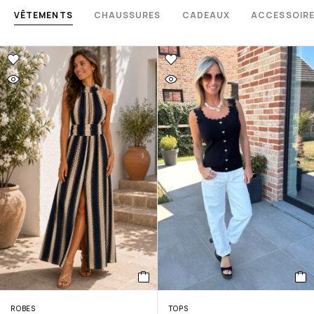
VÊTEMENTS
CHAUSSURES
CADEAUX
ACCESSOIR
ROBES
TOPS