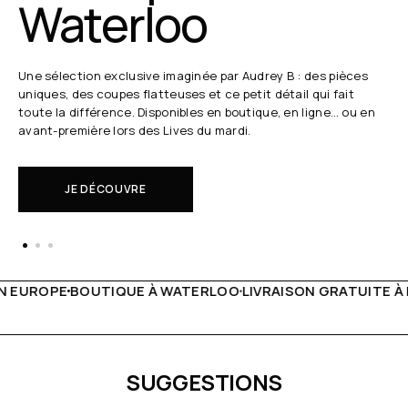
Waterloo
Une sélection exclusive imaginée par Audrey B : des pièces
uniques, des coupes flatteuses et ce petit détail qui fait
toute la différence. Disponibles en boutique, en ligne… ou en
avant-première lors des Lives du mardi.
JE DÉCOUVRE
TERLOO
LIVRAISON GRATUITE À PARTIR DE 150€
LIVE FACE
SUGGESTIONS