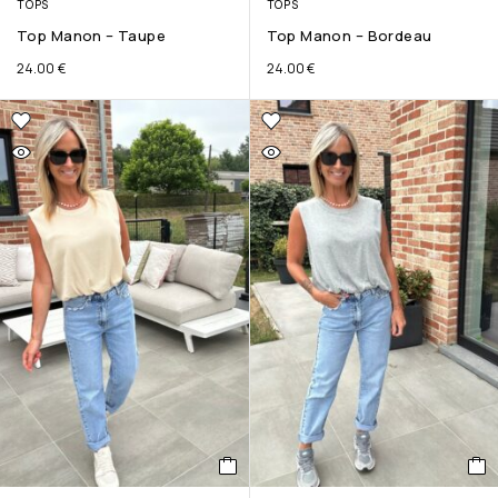
TOPS
TOPS
Top Manon – Taupe
Top Manon – Bordeau
24.00
€
24.00
€