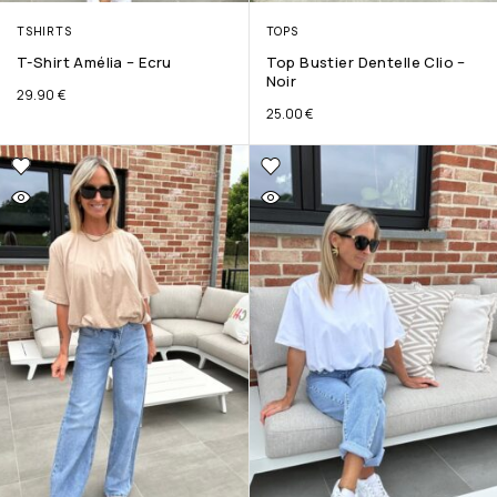
TSHIRTS
TOPS
T-Shirt Amélia – Ecru
Top Bustier Dentelle Clio –
Noir
29.90
€
25.00
€