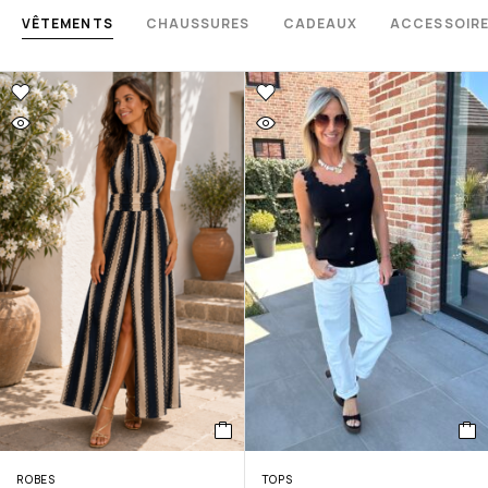
VÊTEMENTS
CHAUSSURES
CADEAUX
ACCESSOIR
ROBES
TOPS