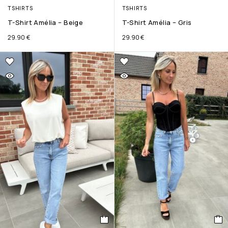
TSHIRTS
TSHIRTS
T-Shirt Amélia – Beige
T-Shirt Amélia – Gris
29.90
€
29.90
€