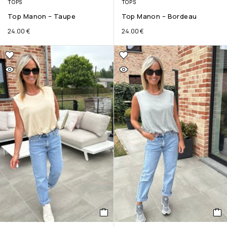
TOPS
TOPS
Top Manon – Taupe
Top Manon – Bordeau
24.00
€
24.00
€