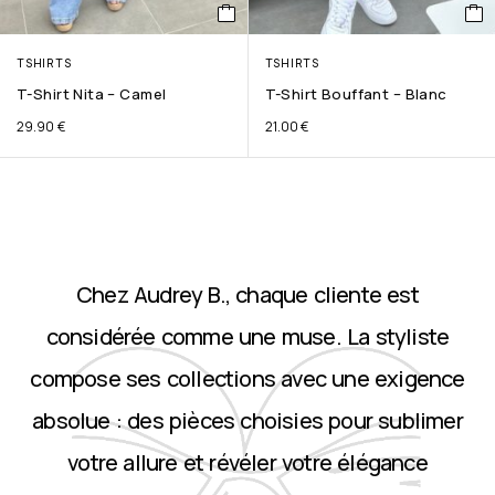
TSHIRTS
TSHIRTS
T-Shirt Nita – Camel
T-Shirt Bouffant – Blanc
29.90
€
21.00
€
Chez Audrey B., chaque cliente est
considérée comme une muse. La styliste
compose ses collections avec une exigence
absolue : des pièces choisies pour sublimer
votre allure et révéler votre élégance