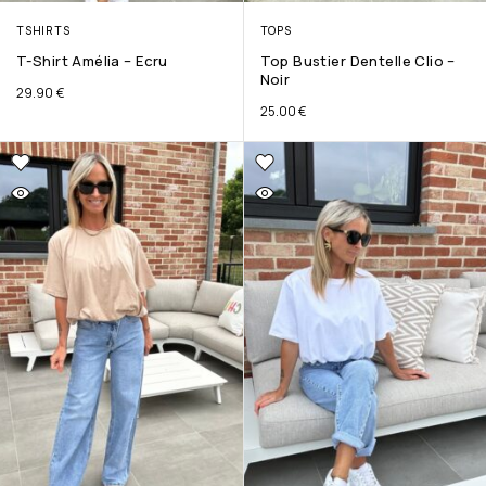
TSHIRTS
TOPS
T-Shirt Amélia – Ecru
Top Bustier Dentelle Clio –
Noir
29.90
€
25.00
€