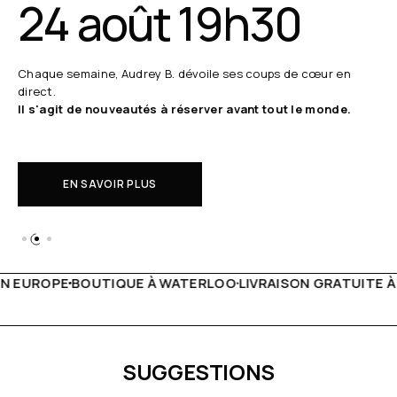
24 août 19h30
Chaque semaine, Audrey B. dévoile ses coups de cœur en
direct.
Il s'agit de nouveautés à réserver avant tout le monde.
EN SAVOIR PLUS
 WATERLOO
LIVRAISON GRATUITE À PARTIR DE 150€
LIVE F
SUGGESTIONS