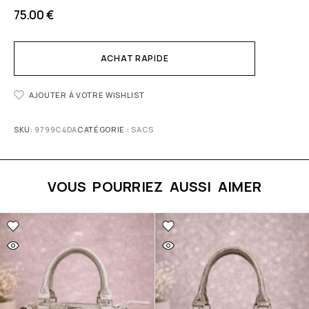
75.00
€
ACHAT RAPIDE
AJOUTER À VOTRE WISHLIST
SKU:
9799C4DA
CATÉGORIE :
SACS
VOUS POURRIEZ AUSSI AIMER