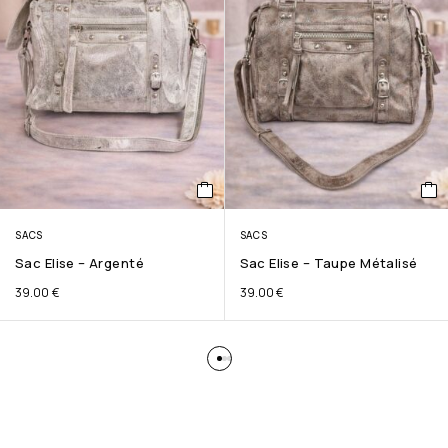
SACS
SACS
Sac Elise – Argenté
Sac Elise – Taupe Métalisé
39.00
€
39.00
€