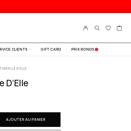
RVICE CLIENTS
GIFT CARD
PRIX RONDS
TOIR ELLE D’ELLE
e D’Elle
AJOUTER AU PANIER