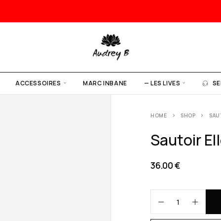
ACCESSOIRES
MARC INBANE
— LES LIVES
SE
HOME
SHOP
SAU
Sautoir Ell
36.00
€