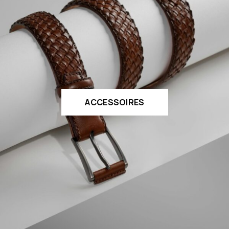
ACCESSOIRES