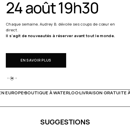
24 août 19h30
Chaque semaine, Audrey B. dévoile ses coups de cœur en
direct.
Il s'agit de nouveautés à réserver avant tout le monde.
EN SAVOIR PLUS
 WATERLOO
LIVRAISON GRATUITE À PARTIR DE 150€
LIVE F
SUGGESTIONS