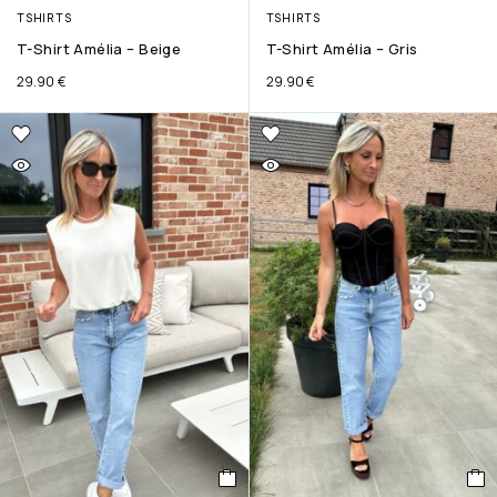
TSHIRTS
TSHIRTS
T-Shirt Amélia – Beige
T-Shirt Amélia – Gris
29.90
€
29.90
€