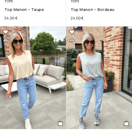
TOPS
TOPS
Top Manon – Taupe
Top Manon – Bordeau
24.00
€
24.00
€