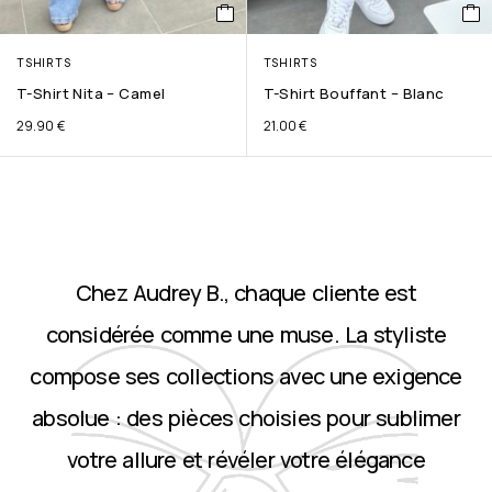
TSHIRTS
TSHIRTS
T-Shirt Nita – Camel
T-Shirt Bouffant – Blanc
29.90
€
21.00
€
Chez Audrey B., chaque cliente est
considérée comme une muse. La styliste
compose ses collections avec une exigence
absolue : des pièces choisies pour sublimer
votre allure et révéler votre élégance