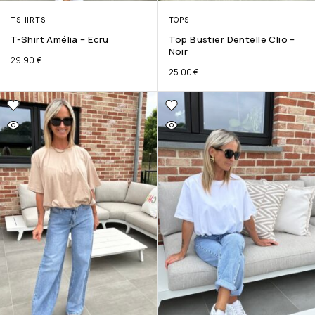
TSHIRTS
TOPS
T-Shirt Amélia – Ecru
Top Bustier Dentelle Clio –
Noir
29.90
€
25.00
€