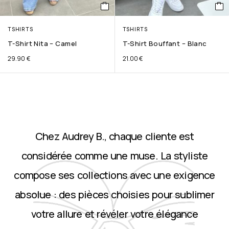
TSHIRTS
TSHIRTS
T-Shirt Nita – Camel
T-Shirt Bouffant – Blanc
29.90
€
21.00
€
Chez Audrey B., chaque cliente est
considérée comme une muse. La styliste
compose ses collections avec une exigence
absolue : des pièces choisies pour sublimer
votre allure et révéler votre élégance