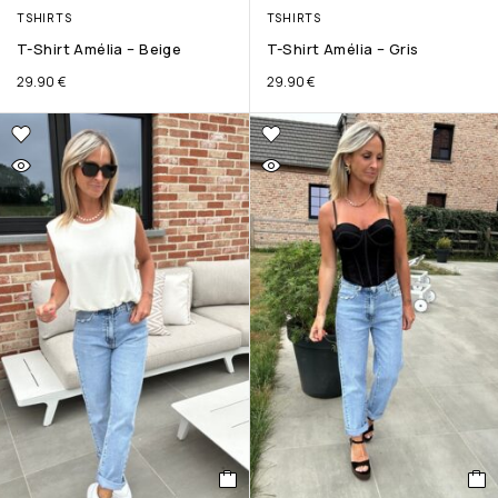
TSHIRTS
TSHIRTS
T-Shirt Amélia – Beige
T-Shirt Amélia – Gris
29.90
€
29.90
€