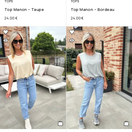
TOPS
TOPS
Top Manon – Taupe
Top Manon – Bordeau
24.00
€
24.00
€