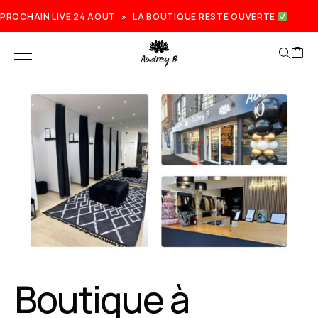
PROCHAIN LIVE 24 AOUT » LA BOUTIQUE RESTE OUVERTE
Prochain live lundi