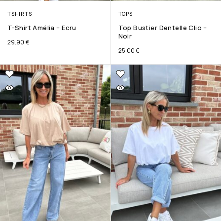
TSHIRTS
TOPS
T-Shirt Amélia – Ecru
Top Bustier Dentelle Clio –
Noir
29.90
€
25.00
€