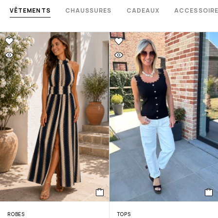
VÊTEMENTS
CHAUSSURES
CADEAUX
ACCESSOIR
ROBES
TOPS