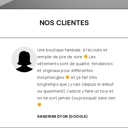
NOS CLIENTES
Une boutique familiale, à l’écoute et
remplie de joie de vivre
Les
vêtements sont de qualité, tendances
et originaux pour différentes
morphologies
et ça fait très
longtemps que j’y vais (depuis le début
ou quasiment) J’adore y faire un tour et
on ne sort jamais (ou presque) sans rien
SANDRINE DYON (GOOGLE)